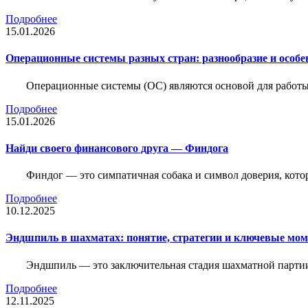
Подробнее
15.01.2026
Операционные системы разных стран: разнообразие и особе
Операционные системы (ОС) являются основой для работы
Подробнее
15.01.2026
Найди своего финансового друга — Финдога
Финдог — это симпатичная собака и символ доверия, котор
Подробнее
10.12.2025
Эндшпиль в шахматах: понятие, стратегии и ключевые мо
Эндшпиль — это заключительная стадия шахматной партии,
Подробнее
12.11.2025