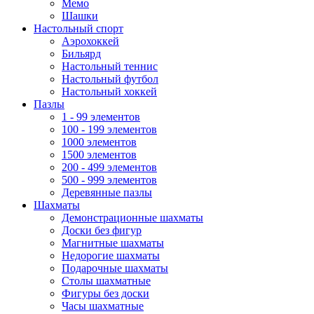
Мемо
Шашки
Настольный спорт
Аэрохоккей
Бильярд
Настольный теннис
Настольный футбол
Настольный хоккей
Пазлы
1 - 99 элементов
100 - 199 элементов
1000 элементов
1500 элементов
200 - 499 элементов
500 - 999 элементов
Деревянные пазлы
Шахматы
Демонстрационные шахматы
Доски без фигур
Магнитные шахматы
Недорогие шахматы
Подарочные шахматы
Столы шахматные
Фигуры без доски
Часы шахматные