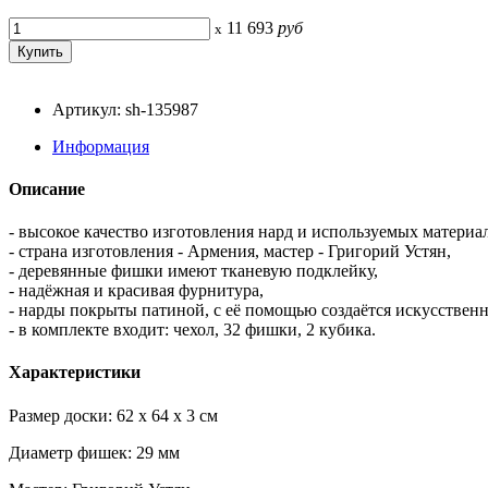
11 693
руб
x
Артикул: sh-135987
Информация
Описание
- высокое качество изготовления нард и используемых материал
- страна изготовления - Армения, мастер - Григорий Устян,
- деревянные фишки имеют тканевую подклейку,
- надёжная и красивая фурнитура,
- нарды покрыты патиной, с её помощью создаётся искусствен
- в комплекте входит: чехол, 32 фишки, 2 кубика.
Характеристики
Размер доски: 62 x 64 x 3 см
Диаметр фишек: 29 мм