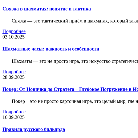
Связка в шахматах: понятие и тактика
Связка — это тактический приём в шахматах, который зак
Подробнее
03.10.2025
Шахматные часы: важность и особенности
Шахматы — это не просто игра, это искусство стратегичес
Подробнее
28.09.2025
Покер: От Новичка до Стратега – Глубокое Погружение в И
Покер – это не просто карточная игра, это целый мир, где 
Подробнее
16.09.2025
Правила русского бильярда