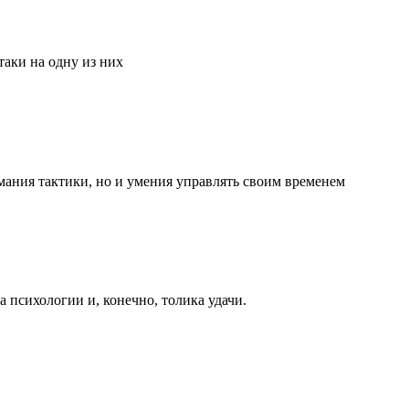
аки на одну из них
мания тактики, но и умения управлять своим временем
та психологии и, конечно, толика удачи.