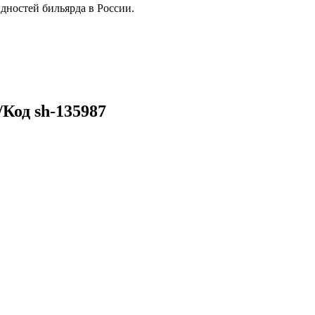
дностей бильярда в России.
Код sh-135987