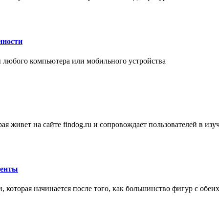
нности
 любого компьютера или мобильного устройства
ая живет на сайте findog.ru и сопровождает пользователей в из
менты
 которая начинается после того, как большинство фигур с обеи