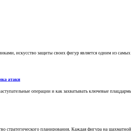
никами, искусство защиты своих фигур является одним из самы
ика атаки
 наступательные операции и как захватывать ключевые плацдармы
ство стратегического планирования. Каждая фигура на шахматно