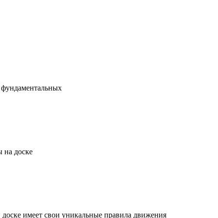
х фундаментальных
 на доске
й доске имеет свои уникальные правила движения