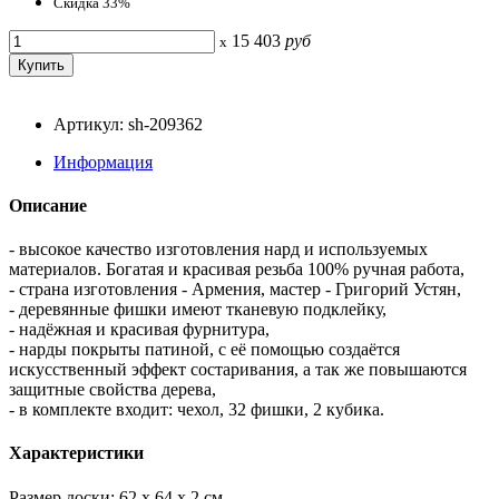
Скидка 33%
15 403
руб
x
Артикул: sh-209362
Информация
Описание
- высокое качество изготовления нард и используемых
материалов. Богатая и красивая резьба 100% ручная работа,
- страна изготовления - Армения, мастер - Григорий Устян,
- деревянные фишки имеют тканевую подклейку,
- надёжная и красивая фурнитура,
- нарды покрыты патиной, с её помощью создаётся
искусственный эффект состаривания, а так же повышаются
защитные свойства дерева,
- в комплекте входит: чехол, 32 фишки, 2 кубика.
Характеристики
Размер доски: 62 x 64 x 2 см