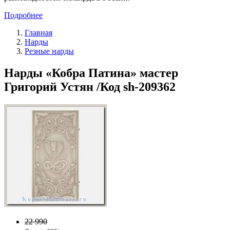
Подробнее
Главная
Нарды
Резные нарды
Нарды «Кобра Патина» мастер
Григорий Устян /Код sh-209362
22 990