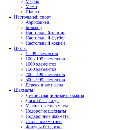
Мафия
Мемо
Шашки
Настольный спорт
Аэрохоккей
Бильярд
Настольный теннис
Настольный футбол
Настольный хоккей
Пазлы
1 - 99 элементов
100 - 199 элементов
1000 элементов
1500 элементов
200 - 499 элементов
500 - 999 элементов
Деревянные пазлы
Шахматы
Демонстрационные шахматы
Доски без фигур
Магнитные шахматы
Недорогие шахматы
Подарочные шахматы
Столы шахматные
Фигуры без доски