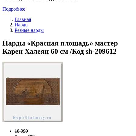
Подробнее
Главная
Нарды
Резные нарды
Нарды «Красная площадь» мастер
Карен Халеян 60 см /Код sh-209612
18 990