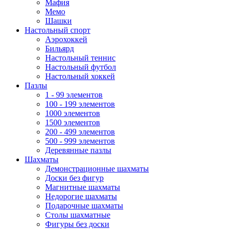
Мафия
Мемо
Шашки
Настольный спорт
Аэрохоккей
Бильярд
Настольный теннис
Настольный футбол
Настольный хоккей
Пазлы
1 - 99 элементов
100 - 199 элементов
1000 элементов
1500 элементов
200 - 499 элементов
500 - 999 элементов
Деревянные пазлы
Шахматы
Демонстрационные шахматы
Доски без фигур
Магнитные шахматы
Недорогие шахматы
Подарочные шахматы
Столы шахматные
Фигуры без доски