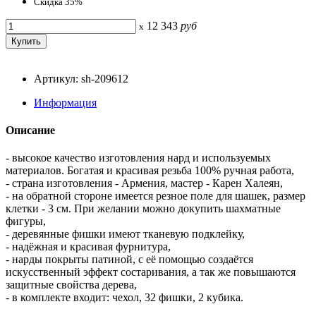
Скидка 35%
12 343
руб
x
Артикул: sh-209612
Информация
Описание
- высокое качество изготовления нард и используемых
материалов. Богатая и красивая резьба 100% ручная работа,
- страна изготовления - Армения, мастер - Карен Халеян,
- на обратной стороне имеется резное поле для шашек, размер
клетки - 3 см. При желании можно докупить шахматные
фигуры,
- деревянные фишки имеют тканевую подклейку,
- надёжная и красивая фурнитура,
- нарды покрыты патиной, с её помощью создаётся
искусственный эффект состаривания, а так же повышаются
защитные свойства дерева,
- в комплекте входит: чехол, 32 фишки, 2 кубика.