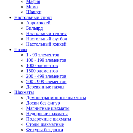
Мафия
Мемо
Шашки
Настольный спорт
Аэрохоккей
Бильярд
Настольный теннис
Настольный футбол
Настольный хоккей
Пазлы
1 - 99 элементов
100 - 199 элементов
1000 элементов
1500 элементов
200 - 499 элементов
500 - 999 элементов
Деревянные пазлы
Шахматы
Демонстрационные шахматы
Доски без фигур
Магнитные шахматы
Недорогие шахматы
Подарочные шахматы
Столы шахматные
Фигуры без доски