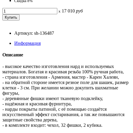
Скидка 8%
17 010
руб
x
Артикул: sh-136487
Информация
Описание
- высокое качество изготовления нард и используемых
материалов. Богатая и красивая резьба 100% ручная работа,
- страна изготовления - Армения, мастер - Карен Халеян,
- на обратной стороне имеется резное поле для шашек, размер
клетки - 3 см. При желании можно докупить шахматные
фигуры,
- деревянные фишки имеют тканевую подклейку,
- надёжная и красивая фурнитура,
- нарды покрыты патиной, с её помощью создаётся
искусственный эффект состаривания, а так же повышаются
защитные свойства дерева,
- в комплекте входит: чехол, 32 фишки, 2 кубика.