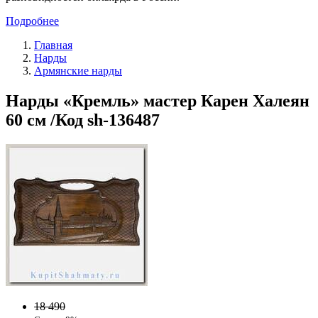
Подробнее
Главная
Нарды
Армянские нарды
Нарды «Кремль» мастер Карен Халеян
60 см /Код sh-136487
18 490