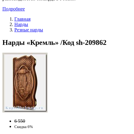
Подробнее
Главная
Нарды
Резные нарды
Нарды «Кремль» /Код sh-209862
6 550
Скидка 6%