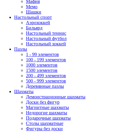
Мафия
Мемо
Шашки
Настольный спорт
Аэрохоккей
Бильярд
Настольный теннис
Настольный футбол
Настольный хоккей
Пазлы
1 - 99 элементов
100 - 199 элементов
1000 элементов
1500 элементов
200 - 499 элементов
500 - 999 элементов
Деревянные пазлы
Шахматы
Демонстрационные шахматы
Доски без фигур
Магнитные шахматы
Недорогие шахматы
Подарочные шахматы
Столы шахматные
Фигуры без доски