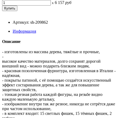
6 157
руб
x
Артикул: sh-209862
Информация
Описание
- изготовлены из массива дерева, тяжёлые и прочные,
-
высокое качество материалов, долго сохранят дорогой
внешний вид - можно подарить близким людям,
- красивая позолоченная фурнитура, изготовленная в Италии -
надёжная,
- покрыты патиной, с её помощью создаётся искусственный
эффект состаривания дерева, а так же для повышение
защитных свойств,
- тонкая резная работа каждой фигуры, на резьбе видно
каждую маленькую детальку,
- изображение внутри так же резное, никогда не сотрётся даже
при частом использование,
- в комплект входит: 15 светлых фишек, 15 тёмных фишек, 2