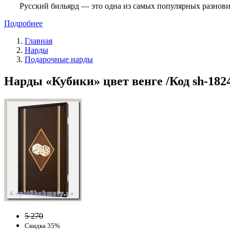
Русский бильярд — это одна из самых популярных разнови
Подробнее
Главная
Нарды
Подарочные нарды
Нарды «Кубики» цвет венге /Код sh-182
5 270
Скидка 35%