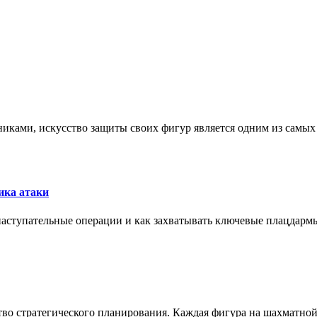
никами, искусство защиты своих фигур является одним из самы
ика атаки
 наступательные операции и как захватывать ключевые плацдармы
ство стратегического планирования. Каждая фигура на шахматно