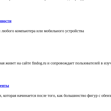
нности
 любого компьютера или мобильного устройства
ая живет на сайте findog.ru и сопровождает пользователей в из
менты
 которая начинается после того, как большинство фигур с обеи