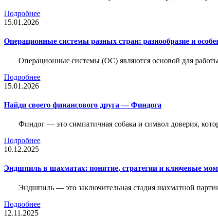
Подробнее
15.01.2026
Операционные системы разных стран: разнообразие и особе
Операционные системы (ОС) являются основой для работы
Подробнее
15.01.2026
Найди своего финансового друга — Финдога
Финдог — это симпатичная собака и символ доверия, котор
Подробнее
10.12.2025
Эндшпиль в шахматах: понятие, стратегии и ключевые мо
Эндшпиль — это заключительная стадия шахматной партии,
Подробнее
12.11.2025