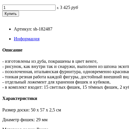
3 425
руб
x
Артикул: sh-182487
Информация
Описание
- изготовлены из дуба, покрашены в цвет венге,
- рисунок, как внутри так и снаружи, выполнен из шпона экзот
- позолоченная, итальянская фурнитура, одновременно красива
- тонкая резная работа каждой фигуры, достойный внешний ви
- отдельный ложемент для хранения фишек и кубиков,
- в комплект входит: 15 светлых фишек, 15 тёмных фишек, 2 ку
Характеристики
Размер доски: 50 x 57 x 2,5 см
Диаметр фишек: 29 мм