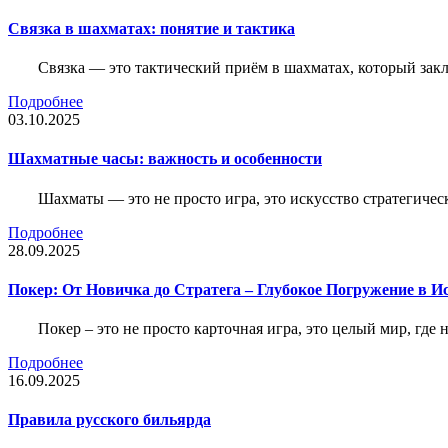
Связка в шахматах: понятие и тактика
Связка — это тактический приём в шахматах, который зак
Подробнее
03.10.2025
Шахматные часы: важность и особенности
Шахматы — это не просто игра, это искусство стратегичес
Подробнее
28.09.2025
Покер: От Новичка до Стратега – Глубокое Погружение в И
Покер – это не просто карточная игра, это целый мир, где 
Подробнее
16.09.2025
Правила русского бильярда