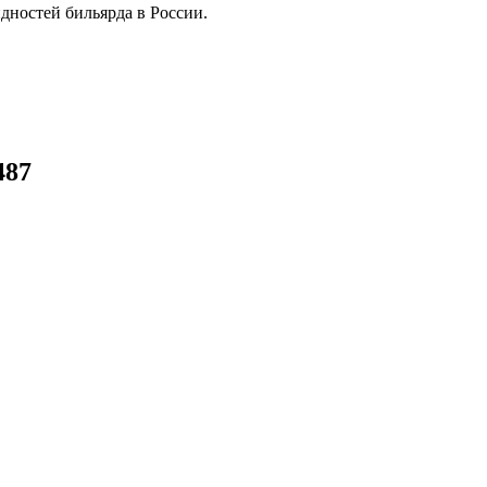
дностей бильярда в России.
487