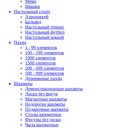
Мемо
Шашки
Настольный спорт
Аэрохоккей
Бильярд
Настольный теннис
Настольный футбол
Настольный хоккей
Пазлы
1 - 99 элементов
100 - 199 элементов
1000 элементов
1500 элементов
200 - 499 элементов
500 - 999 элементов
Деревянные пазлы
Шахматы
Демонстрационные шахматы
Доски без фигур
Магнитные шахматы
Недорогие шахматы
Подарочные шахматы
Столы шахматные
Фигуры без доски
Часы шахматные