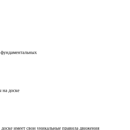
х фундаментальных
 на доске
й доске имеет свои уникальные правила движения