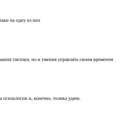
аки на одну из них
мания тактики, но и умения управлять своим временем
та психологии и, конечно, толика удачи.