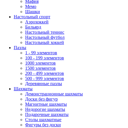
Мафия
Мемо
Шашки
Настольный спорт
Аэрохоккей
Бильярд
Настольный теннис
Настольный футбол
Настольный хоккей
Пазлы
1 - 99 элементов
100 - 199 элементов
1000 элементов
1500 элементов
200 - 499 элементов
500 - 999 элементов
Деревянные пазлы
Шахматы
Демонстрационные шахматы
Доски без фигур
Магнитные шахматы
Недорогие шахматы
Подарочные шахматы
Столы шахматные
Фигуры без доски