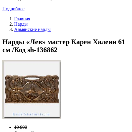
Подробнее
Главная
Нарды
Армянские нарды
Нарды «Лев» мастер Карен Халеян 61
см /Код sh-136862
10 990