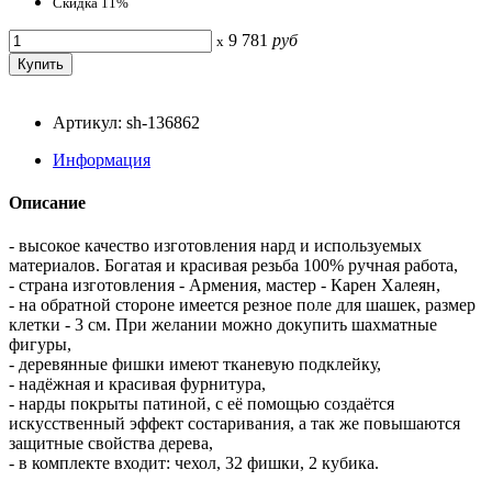
Скидка 11%
9 781
руб
x
Артикул: sh-136862
Информация
Описание
- высокое качество изготовления нард и используемых
материалов. Богатая и красивая резьба 100% ручная работа,
- страна изготовления - Армения, мастер - Карен Халеян,
- на обратной стороне имеется резное поле для шашек, размер
клетки - 3 см. При желании можно докупить шахматные
фигуры,
- деревянные фишки имеют тканевую подклейку,
- надёжная и красивая фурнитура,
- нарды покрыты патиной, с её помощью создаётся
искусственный эффект состаривания, а так же повышаются
защитные свойства дерева,
- в комплекте входит: чехол, 32 фишки, 2 кубика.