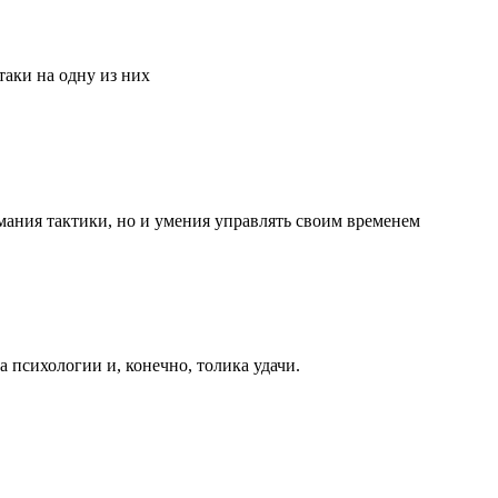
аки на одну из них
мания тактики, но и умения управлять своим временем
та психологии и, конечно, толика удачи.