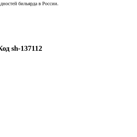
дностей бильярда в России.
од sh-137112