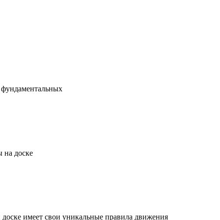
х фундаментальных
 на доске
й доске имеет свои уникальные правила движения