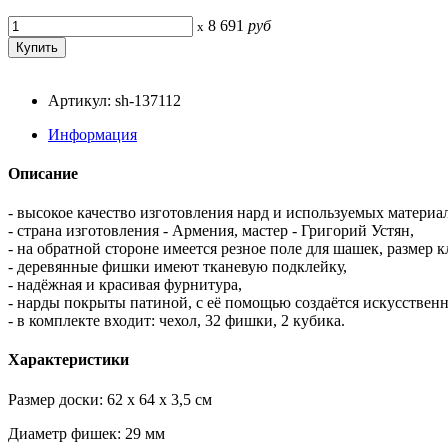
8 691
руб
x
Артикул: sh-137112
Информация
Описание
- высокое качество изготовления нард и используемых материал
- страна изготовления - Армения, мастер - Григорий Устян,
- на обратной стороне имеется резное поле для шашек, размер
- деревянные фишки имеют тканевую подклейку,
- надёжная и красивая фурнитура,
- нарды покрыты патиной, с её помощью создаётся искусствен
- в комплекте входит: чехол, 32 фишки, 2 кубика.
Характеристики
Размер доски: 62 x 64 x 3,5 см
Диаметр фишек: 29 мм