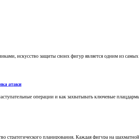
никами, искусство защиты своих фигур является одним из самы
ика атаки
 наступательные операции и как захватывать ключевые плацдармы
ство стратегического планирования. Каждая фигура на шахматно