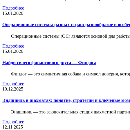
Подробнее
15.01.2026
Операционные системы разных стран: разнообразие и особе
Операционные системы (ОС) являются основой для работы
Подробнее
15.01.2026
Найди своего финансового друга — Финдога
Финдог — это симпатичная собака и символ доверия, котор
Подробнее
10.12.2025
Эндшпиль в шахматах: понятие, стратегии и ключевые мо
Эндшпиль — это заключительная стадия шахматной партии,
Подробнее
12.11.2025