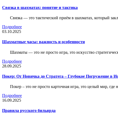
Связка в шахматах: понятие и тактика
Связка — это тактический приём в шахматах, который зак
Подробнее
03.10.2025
Шахматные часы: важность и особенности
Шахматы — это не просто игра, это искусство стратегичес
Подробнее
28.09.2025
Покер: От Новичка до Стратега – Глубокое Погружение в И
Покер – это не просто карточная игра, это целый мир, где 
Подробнее
16.09.2025
Правила русского бильярда