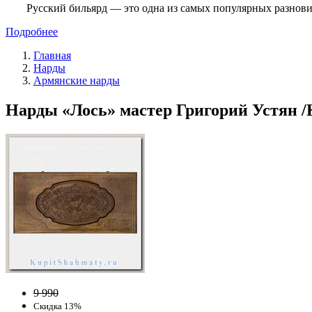
Русский бильярд — это одна из самых популярных разнови
Подробнее
Главная
Нарды
Армянские нарды
Нарды «Лось» мастер Григорий Устян /К
9 990
Скидка 13%