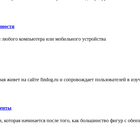
нности
 любого компьютера или мобильного устройства
ая живет на сайте findog.ru и сопровождает пользователей в из
менты
 которая начинается после того, как большинство фигур с обеи