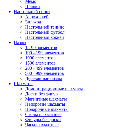
Мемо
Шашки
Настольный спорт
Аэрохоккей
Бильярд
Настольный теннис
Настольный футбол
Настольный хоккей
Пазлы
1 - 99 элементов
100 - 199 элементов
1000 элементов
1500 элементов
200 - 499 элементов
500 - 999 элементов
Деревянные пазлы
Шахматы
Демонстрационные шахматы
Доски без фигур
Магнитные шахматы
Недорогие шахматы
Подарочные шахматы
Столы шахматные
Фигуры без доски
Часы шахматные