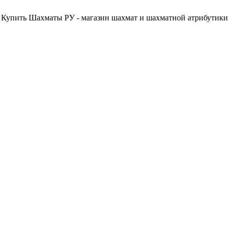
Купить Шахматы РУ - магазин шахмат и шахматной атрибутики