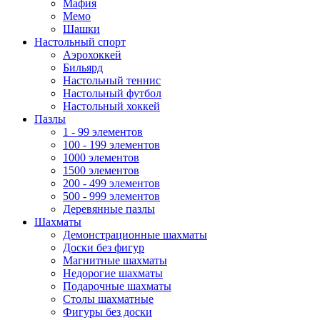
Мафия
Мемо
Шашки
Настольный спорт
Аэрохоккей
Бильярд
Настольный теннис
Настольный футбол
Настольный хоккей
Пазлы
1 - 99 элементов
100 - 199 элементов
1000 элементов
1500 элементов
200 - 499 элементов
500 - 999 элементов
Деревянные пазлы
Шахматы
Демонстрационные шахматы
Доски без фигур
Магнитные шахматы
Недорогие шахматы
Подарочные шахматы
Столы шахматные
Фигуры без доски