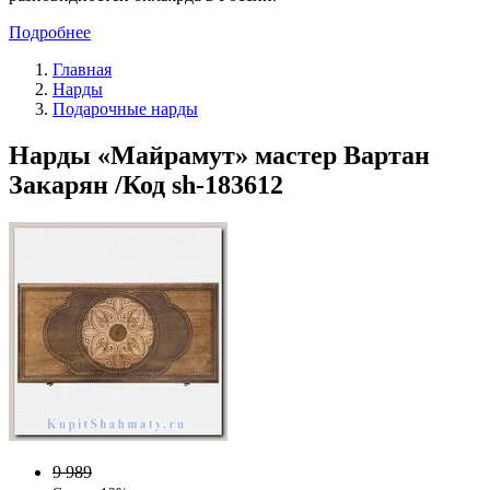
Подробнее
Главная
Нарды
Подарочные нарды
Нарды «Майрамут» мастер Вартан
Закарян /Код sh-183612
9 989