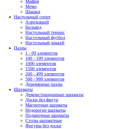
Мафия
Мемо
Шашки
Настольный спорт
Аэрохоккей
Бильярд
Настольный теннис
Настольный футбол
Настольный хоккей
Пазлы
1 - 99 элементов
100 - 199 элементов
1000 элементов
1500 элементов
200 - 499 элементов
500 - 999 элементов
Деревянные пазлы
Шахматы
Демонстрационные шахматы
Доски без фигур
Магнитные шахматы
Недорогие шахматы
Подарочные шахматы
Столы шахматные
Фигуры без доски