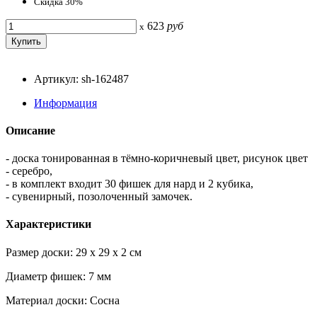
Скидка 30%
623
руб
x
Артикул: sh-162487
Информация
Описание
- доска тонированная в тёмно-коричневый цвет, рисунок цвет
- серебро,
- в комплект входит 30 фишек для нард и 2 кубика,
- сувенирный, позолоченный замочек.
Характеристики
Размер доски: 29 x 29 x 2 см
Диаметр фишек: 7 мм
Материал доски: Сосна