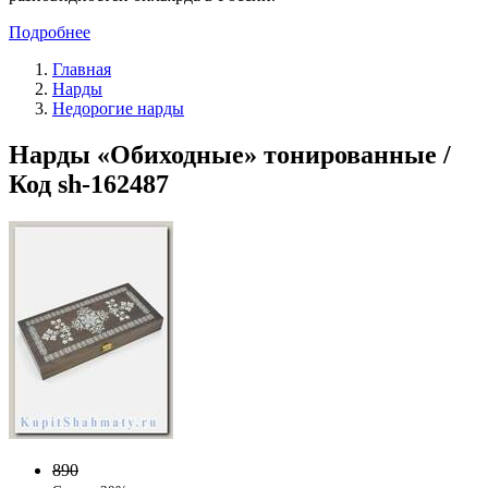
Подробнее
Главная
Нарды
Недорогие нарды
Нарды «Обиходные» тонированные /
Код sh-162487
890