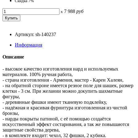
Скидка 7%
7 988
руб
x
Артикул: sh-140237
Информация
Описание
- высокое качество изготовления нард и используемых
материалов. 100% ручная работа,
- страна изготовления - Армения, мастер - Карен Халеян,
- на обратной стороне имеется резное поле для шашек, размер
клетки - 3 см. При желании можно докупить шахматные
фигуры,
- деревянные фишки имеют тканевую подклейку,
- надёжная и красивая фурнитура изготовленная из чистой
бронзы,
- нарды покрыты патиной, с её помощью создаётся
искусственный эффект состаривания, а так же повышаются
защитные свойства дерева,
- в комплекте входит: чехол, 32 фишки, 2 кубика.