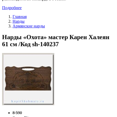
Подробнее
Главная
Нарды
Армянские нарды
Нарды «Охота» мастер Карен Халеян
61 см /Код sh-140237
8 590