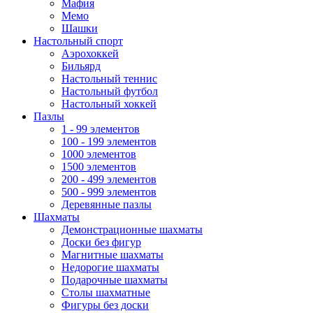
Мафия
Мемо
Шашки
Настольный спорт
Аэрохоккей
Бильярд
Настольный теннис
Настольный футбол
Настольный хоккей
Пазлы
1 - 99 элементов
100 - 199 элементов
1000 элементов
1500 элементов
200 - 499 элементов
500 - 999 элементов
Деревянные пазлы
Шахматы
Демонстрационные шахматы
Доски без фигур
Магнитные шахматы
Недорогие шахматы
Подарочные шахматы
Столы шахматные
Фигуры без доски