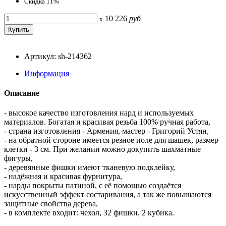
Скидка 11%
10 226
руб
x
Артикул: sh-214362
Информация
Описание
- высокое качество изготовления нард и используемых
материалов. Богатая и красивая резьба 100% ручная работа,
- страна изготовления - Армения, мастер - Григорий Устян,
- на обратной стороне имеется резное поле для шашек, размер
клетки - 3 см. При желании можно докупить шахматные
фигуры,
- деревянные фишки имеют тканевую подклейку,
- надёжная и красивая фурнитура,
- нарды покрыты патиной, с её помощью создаётся
искусственный эффект состаривания, а так же повышаются
защитные свойства дерева,
- в комплекте входит: чехол, 32 фишки, 2 кубика.