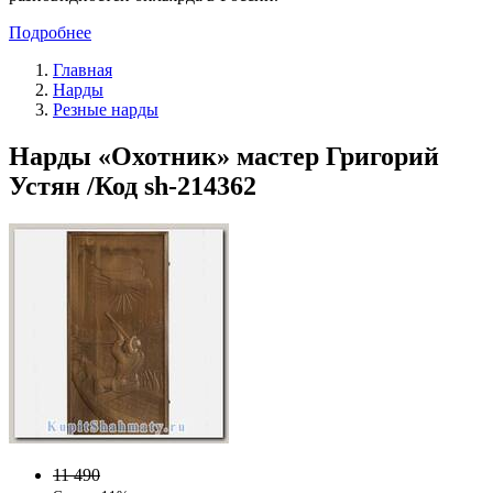
Подробнее
Главная
Нарды
Резные нарды
Нарды «Охотник» мастер Григорий
Устян /Код sh-214362
11 490