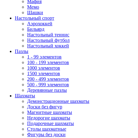
Мафия
Мемо
Шашки
Настольный спорт
Аэрохоккей
Бильярд
Настольный теннис
Настольный футбол
Настольный хоккей
Пазлы
1 - 99 элементов
100 - 199 элементов
1000 элементов
1500 элементов
200 - 499 элементов
500 - 999 элементов
Деревянные пазлы
Шахматы
Демонстрационные шахматы
Доски без фигур
Магнитные шахматы
Недорогие шахматы
Подарочные шахматы
Столы шахматные
Фигуры без доски