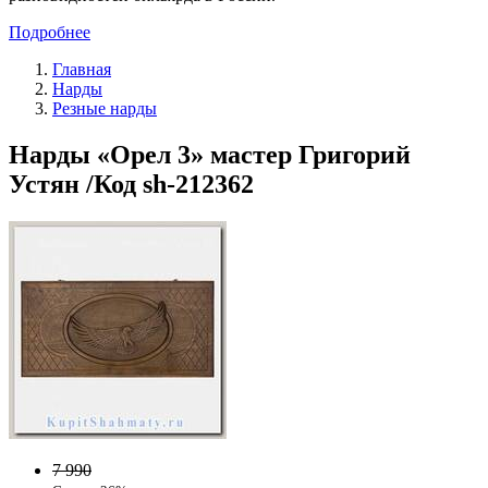
Подробнее
Главная
Нарды
Резные нарды
Нарды «Орел 3» мастер Григорий
Устян /Код sh-212362
7 990