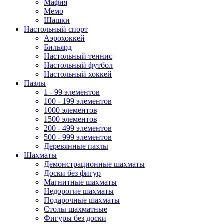
Мафия
Мемо
Шашки
Настольный спорт
Аэрохоккей
Бильярд
Настольный теннис
Настольный футбол
Настольный хоккей
Пазлы
1 - 99 элементов
100 - 199 элементов
1000 элементов
1500 элементов
200 - 499 элементов
500 - 999 элементов
Деревянные пазлы
Шахматы
Демонстрационные шахматы
Доски без фигур
Магнитные шахматы
Недорогие шахматы
Подарочные шахматы
Столы шахматные
Фигуры без доски