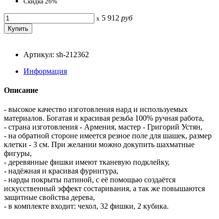
Скидка 26%
5 912
руб
x
Артикул: sh-212362
Информация
Описание
- высокое качество изготовления нард и используемых
материалов. Богатая и красивая резьба 100% ручная работа,
- страна изготовления - Армения, мастер - Григорий Устян,
- на обратной стороне имеется резное поле для шашек, размер
клетки - 3 см. При желании можно докупить шахматные
фигуры,
- деревянные фишки имеют тканевую подклейку,
- надёжная и красивая фурнитура,
- нарды покрыты патиной, с её помощью создаётся
искусственный эффект состаривания, а так же повышаются
защитные свойства дерева,
- в комплекте входит: чехол, 32 фишки, 2 кубика.