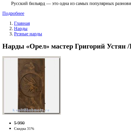
Русский бильярд — это одна из самых популярных разнови
Подробнее
Главная
Нарды
Резные нарды
Нарды «Орел» мастер Григорий Устян /К
5 990
Скидка 31%