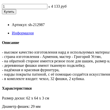
4 133
руб
x
Артикул: sh-212987
Информация
Описание
- высокое качество изготовления нард и используемых материал
- страна изготовления - Армения, мастер - Григорий Устян,
- на обратной стороне имеется резное поле для шашек, размер
- деревянные фишки имеют тканевую подклейку,
- надёжная и красивая фурнитура,
- нарды покрыты патиной, с её помощью создаётся искусствен
- в комплекте входит: чехол, 32 фишки, 2 кубика.
Характеристики
Размер доски: 62 x 64 x 3 см
Диаметр фишек: 29 мм