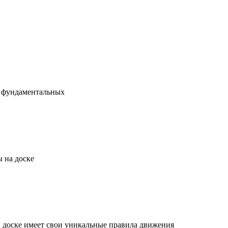
х фундаментальных
 на доске
й доске имеет свои уникальные правила движения