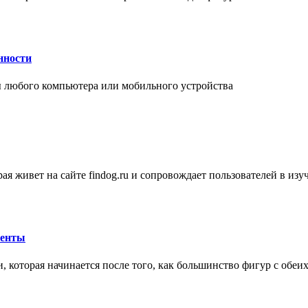
нности
 любого компьютера или мобильного устройства
ая живет на сайте findog.ru и сопровождает пользователей в из
менты
 которая начинается после того, как большинство фигур с обеи