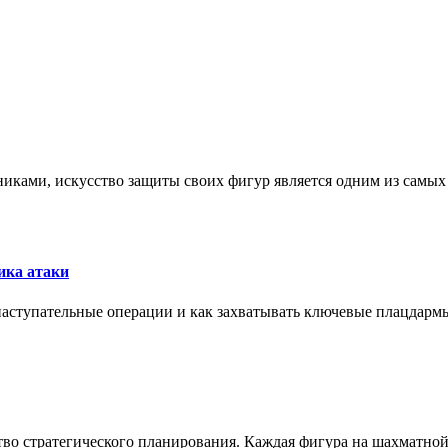
никами, искусство защиты своих фигур является одним из самы
ика атаки
 наступательные операции и как захватывать ключевые плацдармы
ство стратегического планирования. Каждая фигура на шахматно