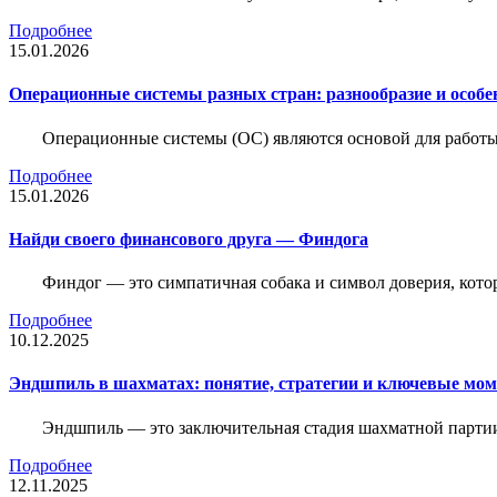
Подробнее
15.01.2026
Операционные системы разных стран: разнообразие и особе
Операционные системы (ОС) являются основой для работы
Подробнее
15.01.2026
Найди своего финансового друга — Финдога
Финдог — это симпатичная собака и символ доверия, котор
Подробнее
10.12.2025
Эндшпиль в шахматах: понятие, стратегии и ключевые мо
Эндшпиль — это заключительная стадия шахматной партии,
Подробнее
12.11.2025