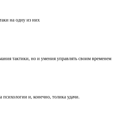
аки на одну из них
мания тактики, но и умения управлять своим временем
та психологии и, конечно, толика удачи.