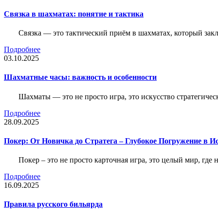
Связка в шахматах: понятие и тактика
Связка — это тактический приём в шахматах, который зак
Подробнее
03.10.2025
Шахматные часы: важность и особенности
Шахматы — это не просто игра, это искусство стратегичес
Подробнее
28.09.2025
Покер: От Новичка до Стратега – Глубокое Погружение в И
Покер – это не просто карточная игра, это целый мир, где 
Подробнее
16.09.2025
Правила русского бильярда