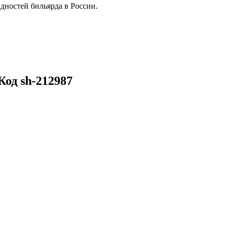
дностей бильярда в России.
од sh-212987