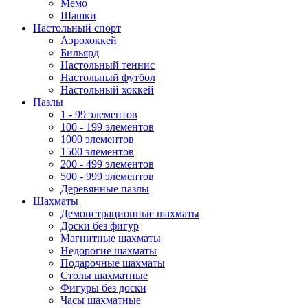
Мемо
Шашки
Настольный спорт
Аэрохоккей
Бильярд
Настольный теннис
Настольный футбол
Настольный хоккей
Пазлы
1 - 99 элементов
100 - 199 элементов
1000 элементов
1500 элементов
200 - 499 элементов
500 - 999 элементов
Деревянные пазлы
Шахматы
Демонстрационные шахматы
Доски без фигур
Магнитные шахматы
Недорогие шахматы
Подарочные шахматы
Столы шахматные
Фигуры без доски
Часы шахматные