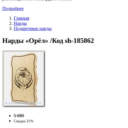
Подробнее
Главная
Нарды
Подарочные нарды
Нарды «Орёл» /Код sh-185862
5 080
Скидка 31%