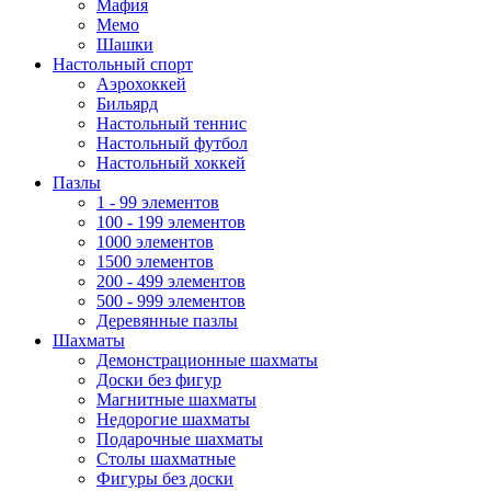
Мафия
Мемо
Шашки
Настольный спорт
Аэрохоккей
Бильярд
Настольный теннис
Настольный футбол
Настольный хоккей
Пазлы
1 - 99 элементов
100 - 199 элементов
1000 элементов
1500 элементов
200 - 499 элементов
500 - 999 элементов
Деревянные пазлы
Шахматы
Демонстрационные шахматы
Доски без фигур
Магнитные шахматы
Недорогие шахматы
Подарочные шахматы
Столы шахматные
Фигуры без доски