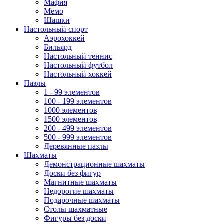
Мафия
Мемо
Шашки
Настольный спорт
Аэрохоккей
Бильярд
Настольный теннис
Настольный футбол
Настольный хоккей
Пазлы
1 - 99 элементов
100 - 199 элементов
1000 элементов
1500 элементов
200 - 499 элементов
500 - 999 элементов
Деревянные пазлы
Шахматы
Демонстрационные шахматы
Доски без фигур
Магнитные шахматы
Недорогие шахматы
Подарочные шахматы
Столы шахматные
Фигуры без доски