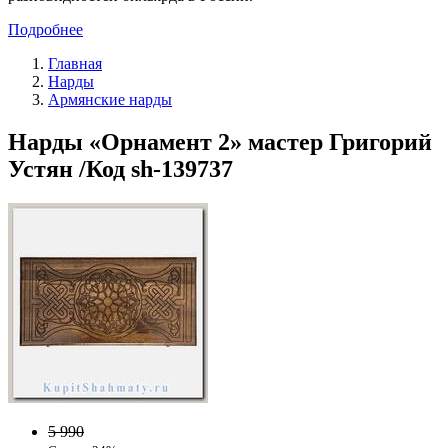
Подробнее
Главная
Нарды
Армянские нарды
Нарды «Орнамент 2» мастер Григорий
Устян /Код sh-139737
5 990