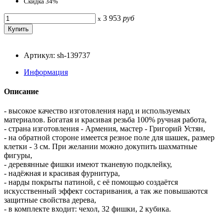
Скидка 34%
3 953
руб
x
Артикул: sh-139737
Информация
Описание
- высокое качество изготовления нард и используемых
материалов. Богатая и красивая резьба 100% ручная работа,
- страна изготовления - Армения, мастер - Григорий Устян,
- на обратной стороне имеется резное поле для шашек, размер
клетки - 3 см. При желании можно докупить шахматные
фигуры,
- деревянные фишки имеют тканевую подклейку,
- надёжная и красивая фурнитура,
- нарды покрыты патиной, с её помощью создаётся
искусственный эффект состаривания, а так же повышаются
защитные свойства дерева,
- в комплекте входит: чехол, 32 фишки, 2 кубика.