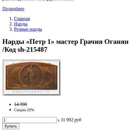
Подробнее
Главная
Нарды
Резные нарды
Нарды «Петр 1» мастер Грачия Оганян
/Код sh-215487
14 990
Скидка 20%
11 992
руб
x