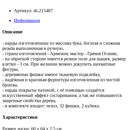
Артикул: sh-215487
Информация
Описание
- нарды изготовленные из массива бука, богатая и сложная
резьба выполненная в ручную,
- страна изготовления - Армения, мастер - Грачия Оганян,
- на обратной стороне имеется резное поле для шашек, размер
клетки - 3 см. При желании можно докупить шахматные
фигуры,
- деревянные фишки имеют тканевую подклейку,
- надёжная и красивая фурнитура изготовленная из чистой
бронзы,
- нарды покрыты патиной, с её помощью создаётся
искусственный эффект состаривания, а так же повышаются
защитные свойства дерева,
- в комплекте входит: чехол, 32 фишки, 2 кубика.
Характеристики
Размер доски: 60 x 64 x 2,5 см