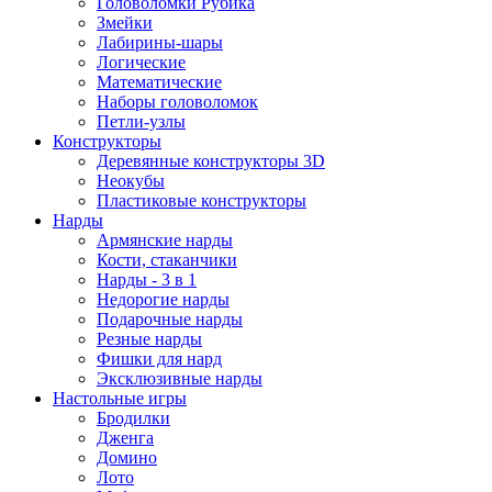
Головоломки Рубика
Змейки
Лабирины-шары
Логические
Математические
Наборы головоломок
Петли-узлы
Конструкторы
Деревянные конструкторы 3D
Неокубы
Пластиковые конструкторы
Нарды
Армянские нарды
Кости, стаканчики
Нарды - 3 в 1
Недорогие нарды
Подарочные нарды
Резные нарды
Фишки для нард
Эксклюзивные нарды
Настольные игры
Бродилки
Дженга
Домино
Лото