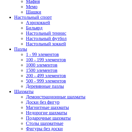
Мафия
Мемо
Шашки
Настольный спорт
Аэрохоккей
Бильярд
Настольный теннис
Настольный футбол
Настольный хоккей
Пазлы
1 - 99 элементов
100 - 199 элементов
1000 элементов
1500 элементов
200 - 499 элементов
500 - 999 элементов
Деревянные пазлы
Шахматы
Демонстрационные шахматы
Доски без фигур
Магнитные шахматы
Недорогие шахматы
Подарочные шахматы
Столы шахматные
Фигуры без доски