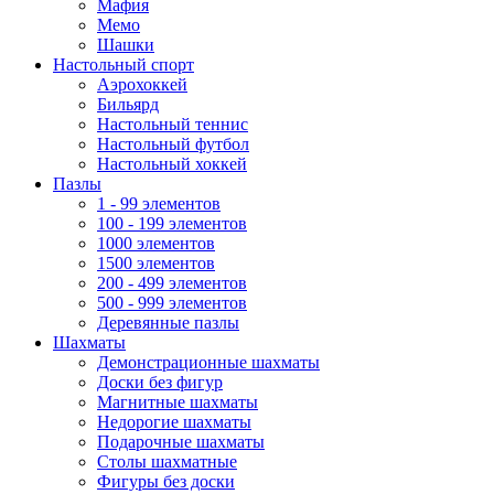
Мафия
Мемо
Шашки
Настольный спорт
Аэрохоккей
Бильярд
Настольный теннис
Настольный футбол
Настольный хоккей
Пазлы
1 - 99 элементов
100 - 199 элементов
1000 элементов
1500 элементов
200 - 499 элементов
500 - 999 элементов
Деревянные пазлы
Шахматы
Демонстрационные шахматы
Доски без фигур
Магнитные шахматы
Недорогие шахматы
Подарочные шахматы
Столы шахматные
Фигуры без доски