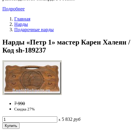
Подробнее
Главная
Нарды
Подарочные нарды
Нарды «Петр 1» мастер Карен Халеян /
Код sh-189237
7 990
Скидка 27%
5 832
руб
x