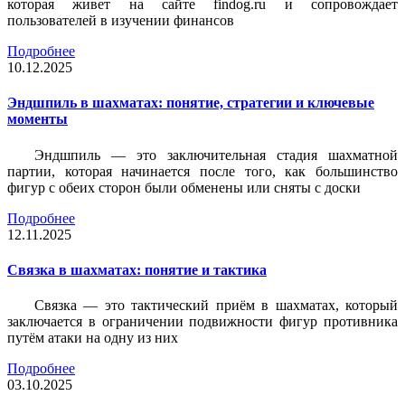
которая живет на сайте findog.ru и сопровождает
пользователей в изучении финансов
Подробнее
10.12.2025
Эндшпиль в шахматах: понятие, стратегии и ключевые
моменты
Эндшпиль — это заключительная стадия шахматной
партии, которая начинается после того, как большинство
фигур с обеих сторон были обменены или сняты с доски
Подробнее
12.11.2025
Связка в шахматах: понятие и тактика
Связка — это тактический приём в шахматах, который
заключается в ограничении подвижности фигур противника
путём атаки на одну из них
Подробнее
03.10.2025