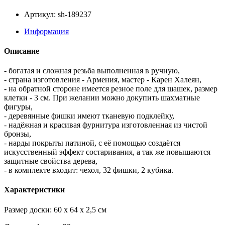
Артикул: sh-189237
Информация
Описание
- богатая и сложная резьба выполненная в ручную,
- страна изготовления - Армения, мастер - Карен Халеян,
- на обратной стороне имеется резное поле для шашек, размер
клетки - 3 см. При желании можно докупить шахматные
фигуры,
- деревянные фишки имеют тканевую подклейку,
- надёжная и красивая фурнитура изготовленная из чистой
бронзы,
- нарды покрыты патиной, с её помощью создаётся
искусственный эффект состаривания, а так же повышаются
защитные свойства дерева,
- в комплекте входит: чехол, 32 фишки, 2 кубика.
Характеристики
Размер доски: 60 x 64 x 2,5 см