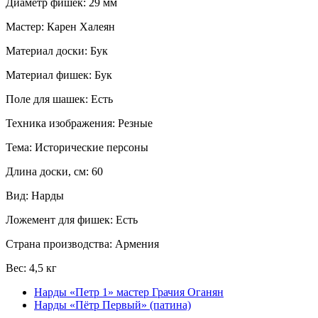
Диаметр фишек: 29 мм
Мастер: Карен Халеян
Материал доски: Бук
Материал фишек: Бук
Поле для шашек: Есть
Техника изображения: Резные
Тема: Исторические персоны
Длина доски, см: 60
Вид: Нарды
Ложемент для фишек: Есть
Страна производства: Армения
Вес: 4,5 кг
Нарды «Петр 1» мастер Грачия Оганян
Нарды «Пётр Первый» (патина)