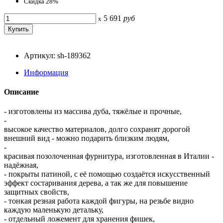
Скидка 28%
5 691
руб
x
Артикул: sh-189362
Информация
Описание
- изготовлены из массива дуба, тяжёлые и прочные,
-
высокое качество материалов, долго сохранят дорогой
внешний вид - можно подарить близким людям,
-
красивая позолоченная фурнитура, изготовленная в Италии -
надёжная,
- покрыты патиной, с её помощью создаётся искусственный
эффект состаривания дерева, а так же для повышение
защитных свойств,
- тонкая резная работа каждой фигуры, на резьбе видно
каждую маленькую детальку,
- отдельный ложемент для хранения фишек,