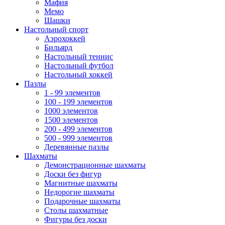
Мафия
Мемо
Шашки
Настольный спорт
Аэрохоккей
Бильярд
Настольный теннис
Настольный футбол
Настольный хоккей
Пазлы
1 - 99 элементов
100 - 199 элементов
1000 элементов
1500 элементов
200 - 499 элементов
500 - 999 элементов
Деревянные пазлы
Шахматы
Демонстрационные шахматы
Доски без фигур
Магнитные шахматы
Недорогие шахматы
Подарочные шахматы
Столы шахматные
Фигуры без доски