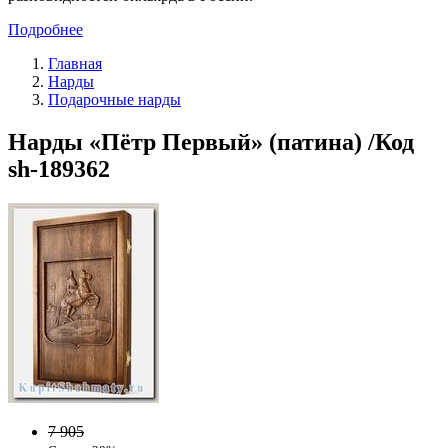
Подробнее
Главная
Нарды
Подарочные нарды
Нарды «Пётр Первый» (патина) /Код
sh-189362
7 905