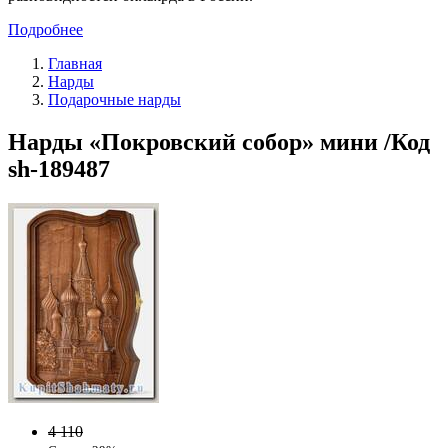
Подробнее
Главная
Нарды
Подарочные нарды
Нарды «Покровский собор» мини /Код
sh-189487
4 110