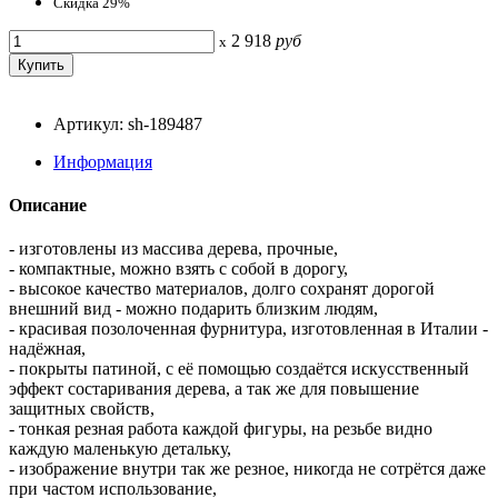
Скидка 29%
2 918
руб
x
Артикул: sh-189487
Информация
Описание
- изготовлены из массива дерева, прочные,
- компактные, можно взять с собой в дорогу,
- высокое качество материалов, долго сохранят дорогой
внешний вид - можно подарить близким людям,
- красивая позолоченная фурнитура, изготовленная в Италии -
надёжная,
- покрыты патиной, с её помощью создаётся искусственный
эффект состаривания дерева, а так же для повышение
защитных свойств,
- тонкая резная работа каждой фигуры, на резьбе видно
каждую маленькую детальку,
- изображение внутри так же резное, никогда не сотрётся даже
при частом использование,