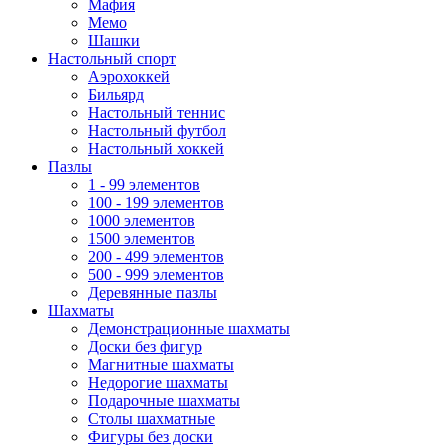
Мафия
Мемо
Шашки
Настольный спорт
Аэрохоккей
Бильярд
Настольный теннис
Настольный футбол
Настольный хоккей
Пазлы
1 - 99 элементов
100 - 199 элементов
1000 элементов
1500 элементов
200 - 499 элементов
500 - 999 элементов
Деревянные пазлы
Шахматы
Демонстрационные шахматы
Доски без фигур
Магнитные шахматы
Недорогие шахматы
Подарочные шахматы
Столы шахматные
Фигуры без доски