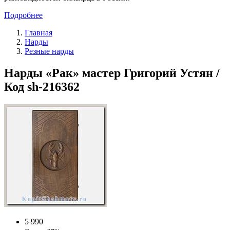
Подробнее
Главная
Нарды
Резные нарды
Нарды «Рак» мастер Григорий Устян /
Код sh-216362
5 990