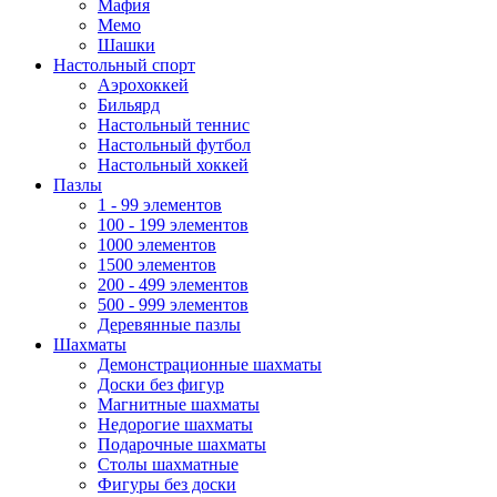
Мафия
Мемо
Шашки
Настольный спорт
Аэрохоккей
Бильярд
Настольный теннис
Настольный футбол
Настольный хоккей
Пазлы
1 - 99 элементов
100 - 199 элементов
1000 элементов
1500 элементов
200 - 499 элементов
500 - 999 элементов
Деревянные пазлы
Шахматы
Демонстрационные шахматы
Доски без фигур
Магнитные шахматы
Недорогие шахматы
Подарочные шахматы
Столы шахматные
Фигуры без доски