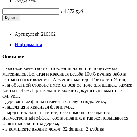
Скидка 27%
4 372
руб
x
Артикул: sh-216362
Информация
Описание
- высокое качество изготовления нард и используемых
материалов. Богатая и красивая резьба 100% ручная работа,
- страна изготовления - Армения, мастер - Григорий Устян,
- на обратной стороне имеется резное поле для шашек, размер
клетки - 3 см. При желании можно докупить шахматные
фигуры,
- деревянные фишки имеют тканевую подклейку,
- надёжная и красивая фурнитура,
- нарды покрыты патиной, с её помощью создаётся
искусственный эффект состаривания, а так же повышаются
защитные свойства дерева,
- в комплекте входит: чехол, 32 фишки, 2 кубика.