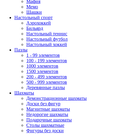
Мафия
Мемо
Шашки
Настольный спорт
Аэрохоккей
Бильярд
Настольный теннис
Настольный футбол
Настольный хоккей
Пазлы
1 - 99 элементов
100 - 199 элементов
1000 элементов
1500 элементов
200 - 499 элементов
500 - 999 элементов
Деревянные пазлы
Шахматы
Демонстрационные шахматы
Доски без фигур
Магнитные шахматы
Недорогие шахматы
Подарочные шахматы
Столы шахматные
Фигуры без доски