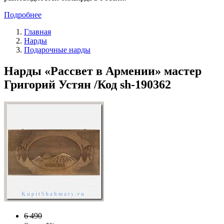
Подробнее
Главная
Нарды
Подарочные нарды
Нарды «Рассвет в Армении» мастер
Григорий Устян /Код sh-190362
6 490