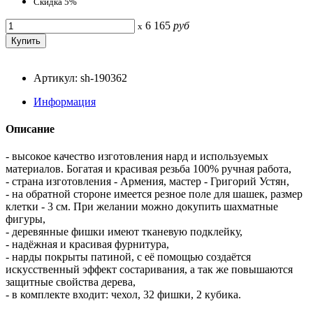
Скидка 5%
6 165
руб
x
Артикул: sh-190362
Информация
Описание
- высокое качество изготовления нард и используемых
материалов. Богатая и красивая резьба 100% ручная работа,
- страна изготовления - Армения, мастер - Григорий Устян,
- на обратной стороне имеется резное поле для шашек, размер
клетки - 3 см. При желании можно докупить шахматные
фигуры,
- деревянные фишки имеют тканевую подклейку,
- надёжная и красивая фурнитура,
- нарды покрыты патиной, с её помощью создаётся
искусственный эффект состаривания, а так же повышаются
защитные свойства дерева,
- в комплекте входит: чехол, 32 фишки, 2 кубика.