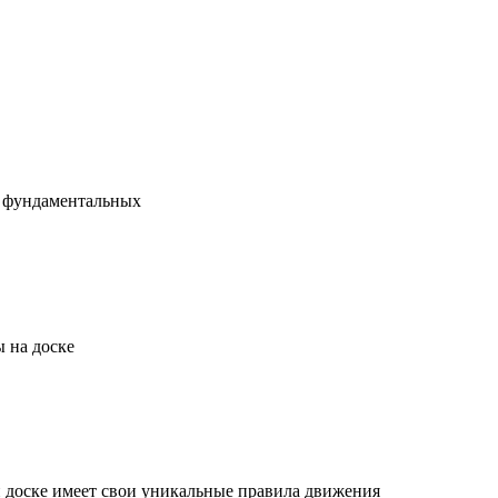
х фундаментальных
 на доске
й доске имеет свои уникальные правила движения