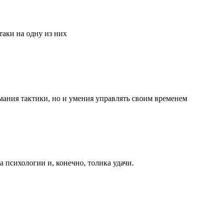
аки на одну из них
мания тактики, но и умения управлять своим временем
та психологии и, конечно, толика удачи.