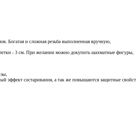
лов. Богатая и сложная резьба выполненная вручную,
 клетки - 3 см. При желании можно докупить шахматные фигуры,
нзы,
ный эффект состаривания, а так же повышаются защитные свойст