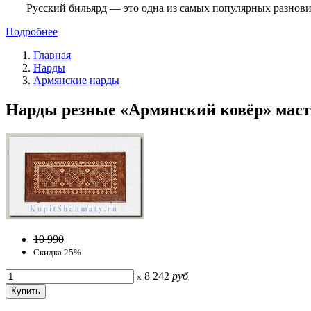
Русский бильярд — это одна из самых популярных разнови
Подробнее
Главная
Нарды
Армянские нарды
Нарды резные «Армянский ковёр» масте
10 990
Скидка 25%
8 242
руб
x