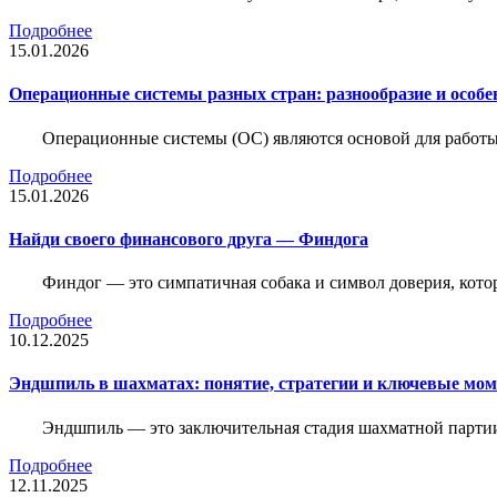
Подробнее
15.01.2026
Операционные системы разных стран: разнообразие и особе
Операционные системы (ОС) являются основой для работы
Подробнее
15.01.2026
Найди своего финансового друга — Финдога
Финдог — это симпатичная собака и символ доверия, котор
Подробнее
10.12.2025
Эндшпиль в шахматах: понятие, стратегии и ключевые мо
Эндшпиль — это заключительная стадия шахматной партии,
Подробнее
12.11.2025