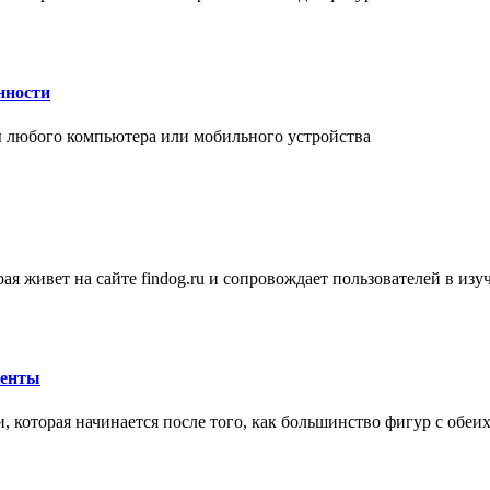
нности
 любого компьютера или мобильного устройства
ая живет на сайте findog.ru и сопровождает пользователей в из
менты
 которая начинается после того, как большинство фигур с обеи