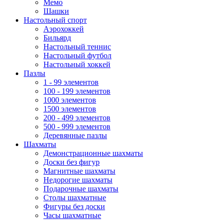
Мемо
Шашки
Настольный спорт
Аэрохоккей
Бильярд
Настольный теннис
Настольный футбол
Настольный хоккей
Пазлы
1 - 99 элементов
100 - 199 элементов
1000 элементов
1500 элементов
200 - 499 элементов
500 - 999 элементов
Деревянные пазлы
Шахматы
Демонстрационные шахматы
Доски без фигур
Магнитные шахматы
Недорогие шахматы
Подарочные шахматы
Столы шахматные
Фигуры без доски
Часы шахматные