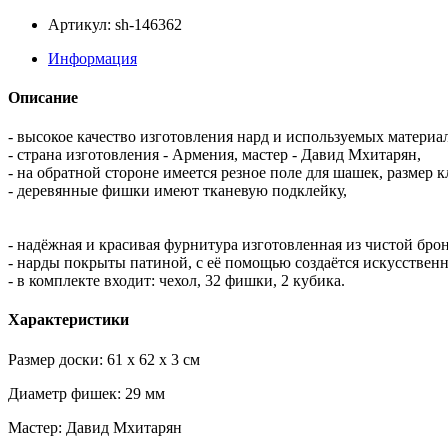
Артикул: sh-146362
Информация
Описание
- высокое качество изготовления нард и используемых материа
- страна изготовления - Армения, мастер - Давид Мхитарян,
- на обратной стороне имеется резное поле для шашек, размер
- деревянные фишки имеют тканевую подклейку,
- надёжная и красивая фурнитура изготовленная из чистой бро
- нарды покрыты патиной, с её помощью создаётся искусствен
- в комплекте входит: чехол, 32 фишки, 2 кубика.
Характеристики
Размер доски: 61 x 62 x 3 см
Диаметр фишек: 29 мм
Мастер: Давид Мхитарян