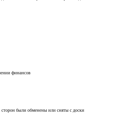
учении финансов
х сторон были обменены или сняты с доски