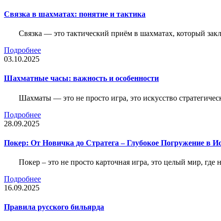
Связка в шахматах: понятие и тактика
Связка — это тактический приём в шахматах, который зак
Подробнее
03.10.2025
Шахматные часы: важность и особенности
Шахматы — это не просто игра, это искусство стратегичес
Подробнее
28.09.2025
Покер: От Новичка до Стратега – Глубокое Погружение в И
Покер – это не просто карточная игра, это целый мир, где 
Подробнее
16.09.2025
Правила русского бильярда