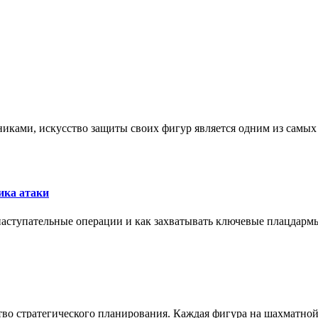
никами, искусство защиты своих фигур является одним из самы
ика атаки
 наступательные операции и как захватывать ключевые плацдармы
ство стратегического планирования. Каждая фигура на шахматно