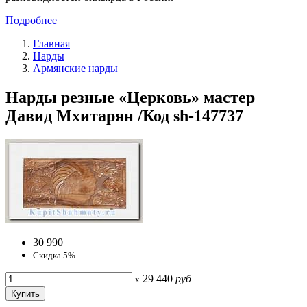
Подробнее
Главная
Нарды
Армянские нарды
Нарды резные «Церковь» мастер
Давид Мхитарян /Код sh-147737
30 990
Скидка 5%
29 440
руб
x