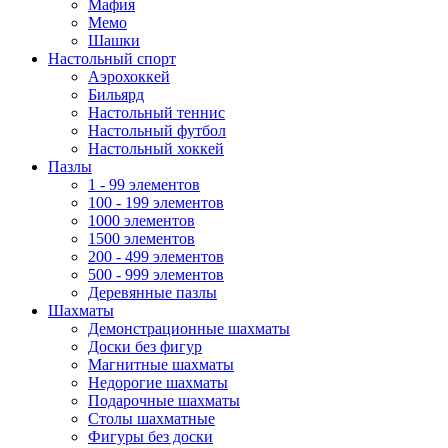
Мафия
Мемо
Шашки
Настольный спорт
Аэрохоккей
Бильярд
Настольный теннис
Настольный футбол
Настольный хоккей
Пазлы
1 - 99 элементов
100 - 199 элементов
1000 элементов
1500 элементов
200 - 499 элементов
500 - 999 элементов
Деревянные пазлы
Шахматы
Демонстрационные шахматы
Доски без фигур
Магнитные шахматы
Недорогие шахматы
Подарочные шахматы
Столы шахматные
Фигуры без доски