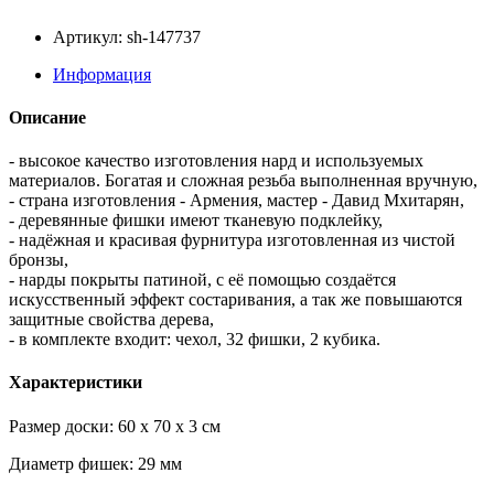
Артикул: sh-147737
Информация
Описание
- высокое качество изготовления нард и используемых
материалов. Богатая и сложная резьба выполненная вручную,
- страна изготовления - Армения, мастер - Давид Мхитарян,
- деревянные фишки имеют тканевую подклейку,
- надёжная и красивая фурнитура изготовленная из чистой
бронзы,
- нарды покрыты патиной, с её помощью создаётся
искусственный эффект состаривания, а так же повышаются
защитные свойства дерева,
- в комплекте входит: чехол, 32 фишки, 2 кубика.
Характеристики
Размер доски: 60 x 70 x 3 см
Диаметр фишек: 29 мм