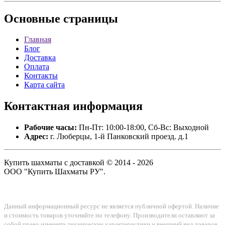
Основные
страницы
Главная
Блог
Доставка
Оплата
Контакты
Карта сайта
Контактная
информация
Рабочие часы:
Пн-Пт: 10:00-18:00, Сб-Вс: Выходной
Адрес:
г. Люберцы, 1-й Панковский проезд. д.1
Купить шахматы с доставкой © 2014 - 2026
ООО "Купить Шахматы РУ".
Данный информационный ресурс не является публичной офертой. Наличие
и стоимость товаров уточняйте по телефону. Производители оставляют за
собой право изменять технические характеристики и внешний вид товаров