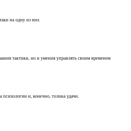
аки на одну из них
мания тактики, но и умения управлять своим временем
та психологии и, конечно, толика удачи.