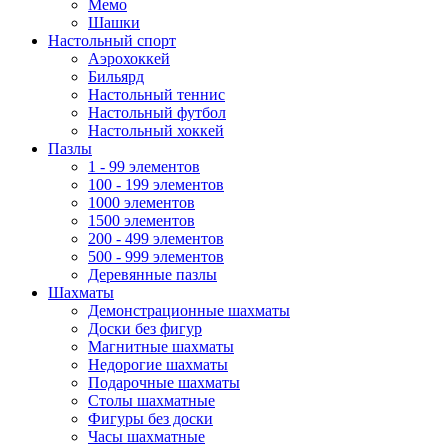
Мемо
Шашки
Настольный спорт
Аэрохоккей
Бильярд
Настольный теннис
Настольный футбол
Настольный хоккей
Пазлы
1 - 99 элементов
100 - 199 элементов
1000 элементов
1500 элементов
200 - 499 элементов
500 - 999 элементов
Деревянные пазлы
Шахматы
Демонстрационные шахматы
Доски без фигур
Магнитные шахматы
Недорогие шахматы
Подарочные шахматы
Столы шахматные
Фигуры без доски
Часы шахматные