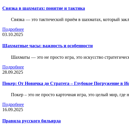
Связка в шахматах: понятие и тактика
Связка — это тактический приём в шахматах, который зак
Подробнее
03.10.2025
Шахматные часы: важность и особенности
Шахматы — это не просто игра, это искусство стратегичес
Подробнее
28.09.2025
Покер: От Новичка до Стратега – Глубокое Погружение в И
Покер – это не просто карточная игра, это целый мир, где 
Подробнее
16.09.2025
Правила русского бильярда