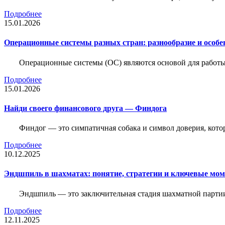
Подробнее
15.01.2026
Операционные системы разных стран: разнообразие и особе
Операционные системы (ОС) являются основой для работы
Подробнее
15.01.2026
Найди своего финансового друга — Финдога
Финдог — это симпатичная собака и символ доверия, котор
Подробнее
10.12.2025
Эндшпиль в шахматах: понятие, стратегии и ключевые мо
Эндшпиль — это заключительная стадия шахматной партии,
Подробнее
12.11.2025