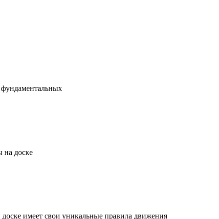
х фундаментальных
 на доске
й доске имеет свои уникальные правила движения