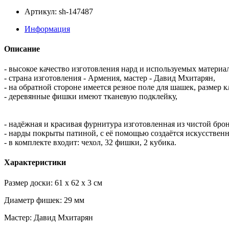
Артикул: sh-147487
Информация
Описание
- высокое качество изготовления нард и используемых материа
- страна изготовления - Армения, мастер - Давид Мхитарян,
- на обратной стороне имеется резное поле для шашек, размер
- деревянные фишки имеют тканевую подклейку,
- надёжная и красивая фурнитура изготовленная из чистой бро
- нарды покрыты патиной, с её помощью создаётся искусствен
- в комплекте входит: чехол, 32 фишки, 2 кубика.
Характеристики
Размер доски: 61 x 62 x 3 см
Диаметр фишек: 29 мм
Мастер: Давид Мхитарян