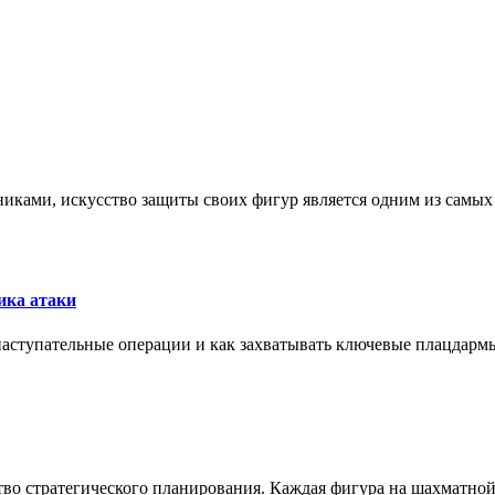
никами, искусство защиты своих фигур является одним из самы
ика атаки
 наступательные операции и как захватывать ключевые плацдармы
ство стратегического планирования. Каждая фигура на шахматно