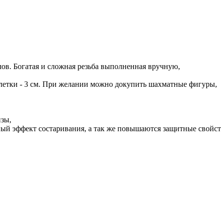
лов. Богатая и сложная резьба выполненная вручную,
 клетки - 3 см. При желании можно докупить шахматные фигуры,
нзы,
ный эффект состаривания, а так же повышаются защитные свойст