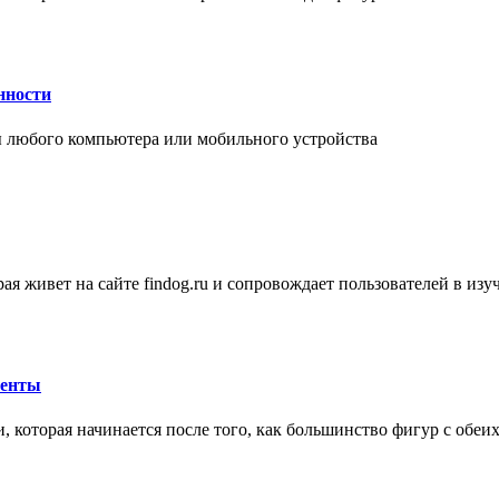
нности
 любого компьютера или мобильного устройства
ая живет на сайте findog.ru и сопровождает пользователей в из
менты
 которая начинается после того, как большинство фигур с обеи