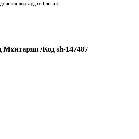
дностей бильярда в России.
 Мхитарян /Код sh-147487