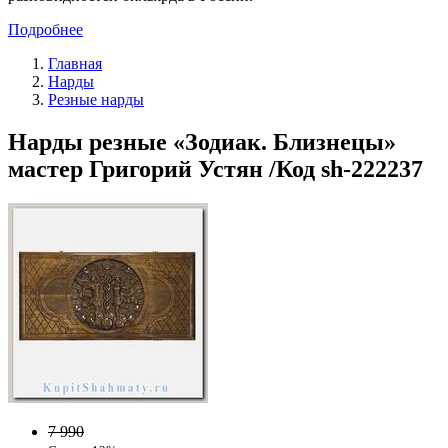
Подробнее
Главная
Нарды
Резные нарды
Нарды резные «Зодиак. Близнецы»
мастер Григорий Устян /Код sh-222237
7 990