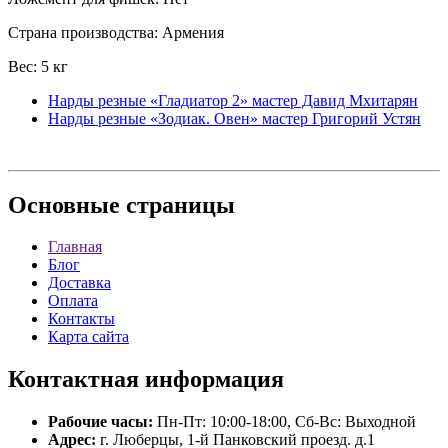
Страна производства: Армения
Вес: 5 кг
Нарды резные «Гладиатор 2» мастер Давид Мхитарян
Нарды резные «Зодиак. Овен» мастер Григорий Устян
Основные
страницы
Главная
Блог
Доставка
Оплата
Контакты
Карта сайта
Контактная
информация
Рабочие часы:
Пн-Пт: 10:00-18:00, Сб-Вс: Выходной
Адрес:
г. Люберцы, 1-й Панковский проезд. д.1