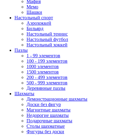
Мафия
Мемо
Шашки
Настольный спорт
Аэрохоккей
Бильярд
Настольный теннис
Настольный футбол
Настольный хоккей
Пазлы
1 - 99 элементов
100 - 199 элементов
1000 элементов
1500 элементов
200 - 499 элементов
500 - 999 элементов
Деревянные пазлы
Шахматы
Демонстрационные шахматы
Доски без фигур
Магнитные шахматы
Недорогие шахматы
Подарочные шахматы
Столы шахматные
Фигуры без доски