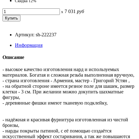
Скидка 12%
7 031
руб
x
Артикул: sh-222237
Информация
Описание
- высокое качество изготовления нард и используемых
материалов. Богатая и сложная резьба выполненная вручную,
- страна изготовления - Армения, мастер - Григорий Устян ,
- на обратной стороне имеется резное поле для шашек, размер
клетки - 3 см. При желании можно докупить шахматные
фигуры,
- деревянные фишки имеют тканевую подклейку,
- надёжная и красивая фурнитура изготовленная из чистой
бронзы,
- нарды покрыты патиной, с её помощью создаётся
искусственный эффект состаривания, а так же повышаются