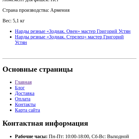
Страна производства: Армения
Вес: 5,1 кг
Нарды резные «Зодиак. Овен» мастер Григорий Устян
Нарды резные «Зодиак. Стрелец» мастер Григорий
Устян
Основные
страницы
Главная
Блог
Доставка
Оплата
Контакты
Карта сайта
Контактная
информация
Рабочие часы:
Пн-Пт: 10:00-18:00, Сб-Вс: Выходной