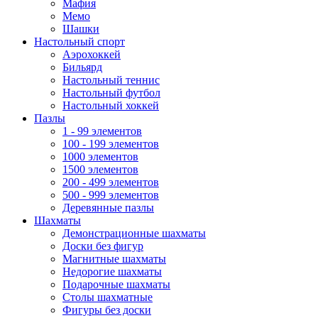
Мафия
Мемо
Шашки
Настольный спорт
Аэрохоккей
Бильярд
Настольный теннис
Настольный футбол
Настольный хоккей
Пазлы
1 - 99 элементов
100 - 199 элементов
1000 элементов
1500 элементов
200 - 499 элементов
500 - 999 элементов
Деревянные пазлы
Шахматы
Демонстрационные шахматы
Доски без фигур
Магнитные шахматы
Недорогие шахматы
Подарочные шахматы
Столы шахматные
Фигуры без доски