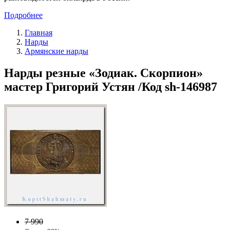
Подробнее
Главная
Нарды
Армянские нарды
Нарды резные «Зодиак. Скорпион»
мастер Григорий Устян /Код sh-146987
7 990