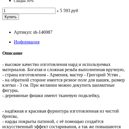
Скидка 30%
5 593
руб
x
Артикул: sh-146987
Информация
Описание
- высокое качество изготовления нард и используемых
материалов. Богатая и сложная резьба выполненная вручную,
- страна изготовления - Армения, мастер - Григорий Устян ,
- на обратной стороне имеется резное поле для шашек, размер
клетки - 3 см. При желании можно докупить шахматные
фигуры,
- деревянные фишки имеют тканевую подклейку,
- надёжная и красивая фурнитура изготовленная из чистой
бронзы,
- нарды покрыты патиной, с её помощью создаётся
искусственный эффект состаривания, а так же повышаются