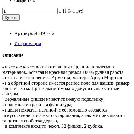
Скидка 15%
11 041
руб
x
Артикул: sh-191612
Информация
Описание
- высокое качество изготовления нард и используемых
материалов. Богатая и красивая резьба 100% ручная работа,
- страна изготовления - Армения, мастер - Артур Мирзоян,
- на обратной стороне имеется резное поле для шашек, размер
клетки - 3 см. При желании можно докупить шахматные
фигуры,
- деревянные фишки имеют тканевую подклейку,
- надёжная и красивая фурнитура,
- нарды покрыты патиной, с её помощью создаётся
искусственный эффект состаривания, а так же повышаются
защитные свойства дерева,
- в комплекте входит: чехол, 32 фишки, 2 кубика.