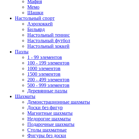
Мафия
Мемо
Шашки
Настольный спорт
Аэрохоккей
Бильярд
Настольный теннис
Настольный футбол
Настольный хоккей
Пазлы
1 - 99 элементов
100 - 199 элементов
1000 элементов
1500 элементов
200 - 499 элементов
500 - 999 элементов
Деревянные пазлы
Шахматы
Демонстрационные шахматы
Доски без фигур
Магнитные шахматы
Недорогие шахматы
Подарочные шахматы
Столы шахматные
Фигуры без доски