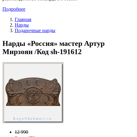
Подробнее
Главная
Нарды
Подарочные нарды
Нарды «Россия» мастер Артур
Мирзоян /Код sh-191612
12 990