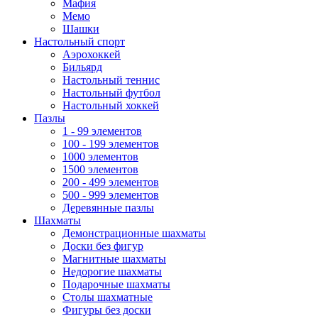
Мафия
Мемо
Шашки
Настольный спорт
Аэрохоккей
Бильярд
Настольный теннис
Настольный футбол
Настольный хоккей
Пазлы
1 - 99 элементов
100 - 199 элементов
1000 элементов
1500 элементов
200 - 499 элементов
500 - 999 элементов
Деревянные пазлы
Шахматы
Демонстрационные шахматы
Доски без фигур
Магнитные шахматы
Недорогие шахматы
Подарочные шахматы
Столы шахматные
Фигуры без доски