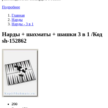
Подробнее
Главная
Нарды
Нарды - 3 в 1
Нарды + шахматы + шашки 3 в 1 /Код
sh-152862
290