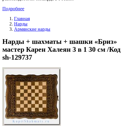
Подробнее
Главная
Нарды
Армянские нарды
Нарды + шахматы + шашки «Бриз»
мастер Карен Халеян 3 в 1 30 см /Код
sh-129737