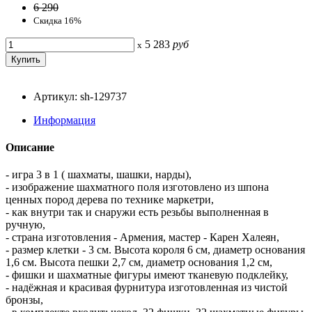
6 290
Скидка 16%
5 283
руб
x
Артикул: sh-129737
Информация
Описание
- игра 3 в 1 ( шахматы, шашки, нарды),
- изображение шахматного поля изготовлено из шпона
ценных пород дерева по технике маркетри,
- как внутри так и снаружи есть резьбы выполненная в
ручную,
- страна изготовления - Армения, мастер - Карен Халеян,
- размер клетки - 3 см. Высота короля 6 см, диаметр основания
1,6 см. Высота пешки 2,7 см, диаметр основания 1,2 см,
- фишки и шахматные фигуры имеют тканевую подклейку,
- надёжная и красивая фурнитура изготовленная из чистой
бронзы,