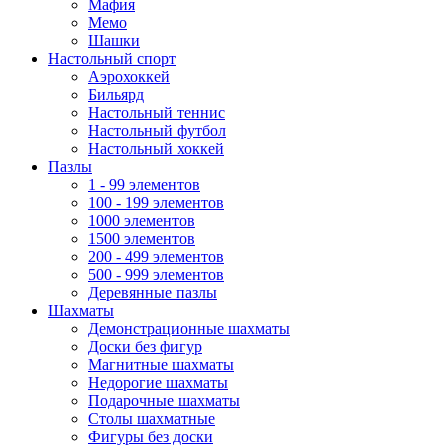
Мафия
Мемо
Шашки
Настольный спорт
Аэрохоккей
Бильярд
Настольный теннис
Настольный футбол
Настольный хоккей
Пазлы
1 - 99 элементов
100 - 199 элементов
1000 элементов
1500 элементов
200 - 499 элементов
500 - 999 элементов
Деревянные пазлы
Шахматы
Демонстрационные шахматы
Доски без фигур
Магнитные шахматы
Недорогие шахматы
Подарочные шахматы
Столы шахматные
Фигуры без доски