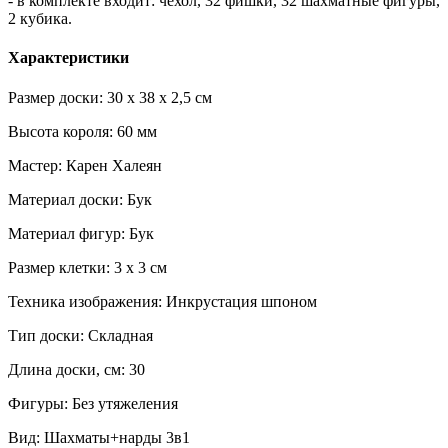
- в комплекте входит: чехол, 32 фишки, 32 шахматные фигуры,
2 кубика.
Характеристики
Размер доски: 30 х 38 х 2,5 см
Высота короля: 60 мм
Мастер: Карен Халеян
Материал доски: Бук
Материал фигур: Бук
Размер клетки: 3 х 3 см
Техника изображения: Инкрустация шпоном
Тип доски: Складная
Длина доски, см: 30
Фигуры: Без утяжеления
Вид: Шахматы+нарды 3в1