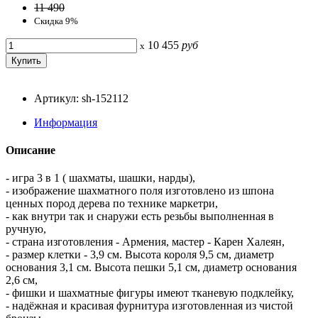
11 490
Скидка 9%
10 455
руб
x
Артикул: sh-152112
Информация
Описание
- игра 3 в 1 ( шахматы, шашки, нарды),
- изображение шахматного поля изготовлено из шпона
ценных пород дерева по технике маркетри,
- как внутри так и снаружи есть резьбы выполненная в
ручную,
- страна изготовления - Армения, мастер - Карен Халеян,
- размер клетки - 3,9 см. Высота короля 9,5 см, диаметр
основания 3,1 см. Высота пешки 5,1 см, диаметр основания
2,6 см,
- фишки и шахматные фигуры имеют тканевую подклейку,
- надёжная и красивая фурнитура изготовленная из чистой