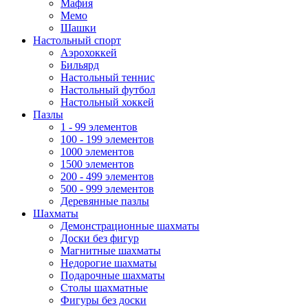
Мафия
Мемо
Шашки
Настольный спорт
Аэрохоккей
Бильярд
Настольный теннис
Настольный футбол
Настольный хоккей
Пазлы
1 - 99 элементов
100 - 199 элементов
1000 элементов
1500 элементов
200 - 499 элементов
500 - 999 элементов
Деревянные пазлы
Шахматы
Демонстрационные шахматы
Доски без фигур
Магнитные шахматы
Недорогие шахматы
Подарочные шахматы
Столы шахматные
Фигуры без доски