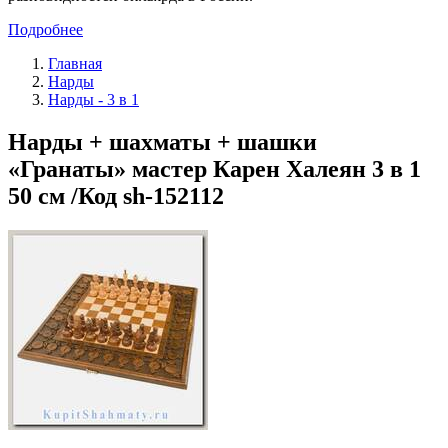
Подробнее
Главная
Нарды
Нарды - 3 в 1
Нарды + шахматы + шашки
«Гранаты» мастер Карен Халеян 3 в 1
50 см /Код sh-152112