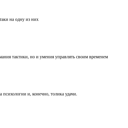
аки на одну из них
мания тактики, но и умения управлять своим временем
та психологии и, конечно, толика удачи.