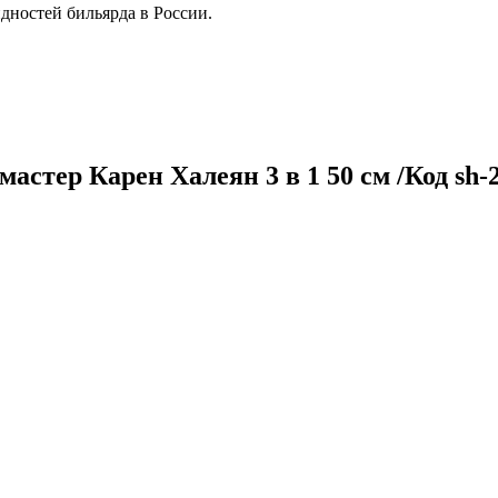
дностей бильярда в России.
тер Карен Халеян 3 в 1 50 см /Код sh-