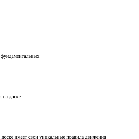
х фундаментальных
 на доске
й доске имеет свои уникальные правила движения