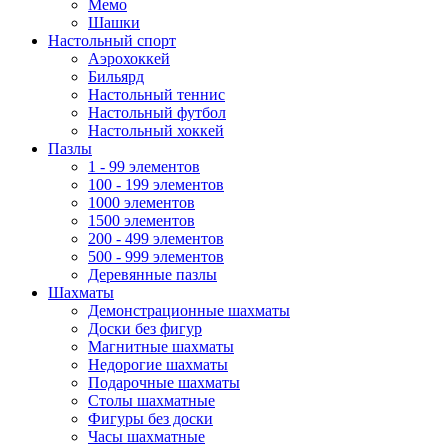
Мемо
Шашки
Настольный спорт
Аэрохоккей
Бильярд
Настольный теннис
Настольный футбол
Настольный хоккей
Пазлы
1 - 99 элементов
100 - 199 элементов
1000 элементов
1500 элементов
200 - 499 элементов
500 - 999 элементов
Деревянные пазлы
Шахматы
Демонстрационные шахматы
Доски без фигур
Магнитные шахматы
Недорогие шахматы
Подарочные шахматы
Столы шахматные
Фигуры без доски
Часы шахматные