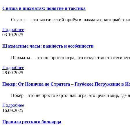
Связка в шахматах: понятие и тактика
Связка — это тактический приём в шахматах, который зак
Подробнее
03.10.2025
Шахматные часы: важность и особенности
Шахматы — это не просто игра, это искусство стратегичес
Подробнее
28.09.2025
Покер: От Новичка до Стратега – Глубокое Погружение в И
Покер – это не просто карточная игра, это целый мир, где 
Подробнее
16.09.2025
Правила русского бильярда