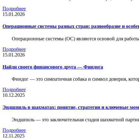
Подробнее
15.01.2026
Операционные системы разных стран: разнообразие и особе
Операционные системы (ОС) являются основой для работы
Подробнее
15.01.2026
Найди своего финансового друга — Финдога
Финдог — это симпатичная собака и символ доверия, котор
Подробнее
10.12.2025
Эндшпиль в шахматах: понятие, стратегии и ключевые мо
Эндшпиль — это заключительная стадия шахматной партии,
Подробнее
12.11.2025