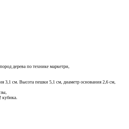
пород дерева по технике маркетри,
ния 3,1 см. Высота пешки 5,1 см, диаметр основания 2,6 см,
нзы,
2 кубика.