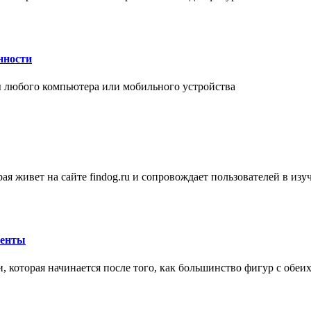
нности
 любого компьютера или мобильного устройства
ая живет на сайте findog.ru и сопровождает пользователей в из
менты
 которая начинается после того, как большинство фигур с обеи