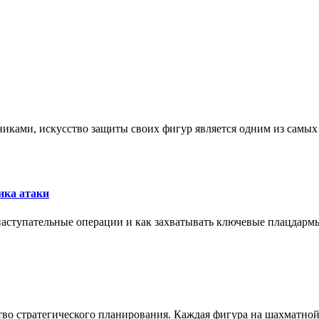
никами, искусство защиты своих фигур является одним из самы
ика атаки
 наступательные операции и как захватывать ключевые плацдармы
ство стратегического планирования. Каждая фигура на шахматно