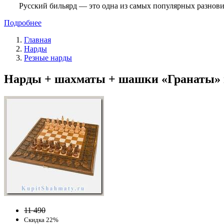
Русский бильярд — это одна из самых популярных разнови
Подробнее
Главная
Нарды
Резные нарды
Нарды + шахматы + шашки «Гранаты» мас
11 490
Скидка 22%