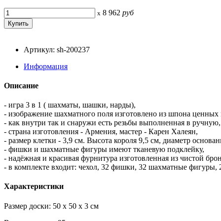
8 962
руб
x
Артикул: sh-200237
Информация
Описание
- игра 3 в 1 ( шахматы, шашки, нарды),
- изображение шахматного поля изготовлено из шпона ценных 
- как внутри так и снаружи есть резьбы выполненная в ручную,
- страна изготовления - Армения, мастер - Карен Халеян,
- размер клетки - 3,9 см. Высота короля 9,5 см, диаметр основа
- фишки и шахматные фигуры имеют тканевую подклейку,
- надёжная и красивая фурнитура изготовленная из чистой бро
- в комплекте входит: чехол, 32 фишки, 32 шахматные фигуры, 
Характеристики
Размер доски: 50 х 50 х 3 см