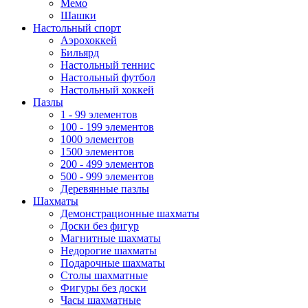
Мемо
Шашки
Настольный спорт
Аэрохоккей
Бильярд
Настольный теннис
Настольный футбол
Настольный хоккей
Пазлы
1 - 99 элементов
100 - 199 элементов
1000 элементов
1500 элементов
200 - 499 элементов
500 - 999 элементов
Деревянные пазлы
Шахматы
Демонстрационные шахматы
Доски без фигур
Магнитные шахматы
Недорогие шахматы
Подарочные шахматы
Столы шахматные
Фигуры без доски
Часы шахматные