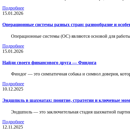
Подробнее
15.01.2026
Операционные системы разных стран: разнообразие и особе
Операционные системы (ОС) являются основой для работы
Подробнее
15.01.2026
Найди своего финансового друга — Финдога
Финдог — это симпатичная собака и символ доверия, котор
Подробнее
10.12.2025
Эндшпиль в шахматах: понятие, стратегии и ключевые мо
Эндшпиль — это заключительная стадия шахматной партии,
Подробнее
12.11.2025