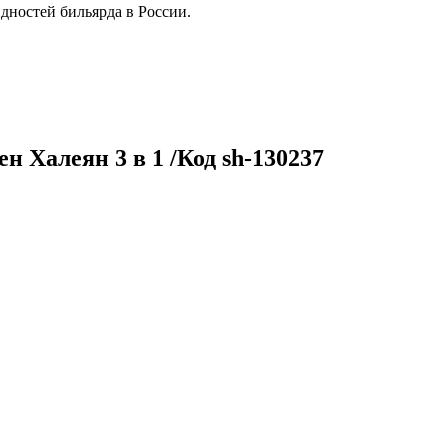
дностей бильярда в России.
 Халеян 3 в 1 /Код sh-130237