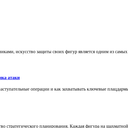
никами, искусство защиты своих фигур является одним из самы
ика атаки
 наступательные операции и как захватывать ключевые плацдармы
ство стратегического планирования. Каждая фигура на шахматно