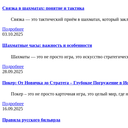
Связка в шахматах: понятие и тактика
Связка — это тактический приём в шахматах, который зак
Подробнее
03.10.2025
Шахматные часы: важность и особенности
Шахматы — это не просто игра, это искусство стратегичес
Подробнее
28.09.2025
Покер: От Новичка до Стратега – Глубокое Погружение в И
Покер – это не просто карточная игра, это целый мир, где 
Подробнее
16.09.2025
Правила русского бильярда