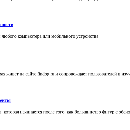
нности
 любого компьютера или мобильного устройства
ая живет на сайте findog.ru и сопровождает пользователей в из
менты
 которая начинается после того, как большинство фигур с обеи