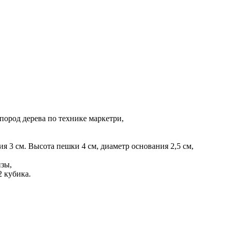
пород дерева по технике маркетри,
ния 3 см. Высота пешки 4 см, диаметр основания 2,5 см,
нзы,
2 кубика.