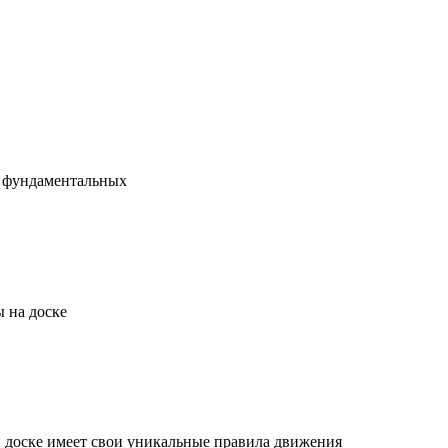
х фундаментальных
 на доске
й доске имеет свои уникальные правила движения