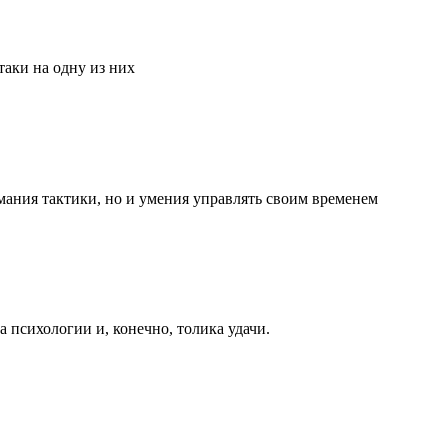
аки на одну из них
мания тактики, но и умения управлять своим временем
та психологии и, конечно, толика удачи.