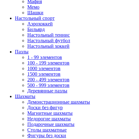
Мафия
Мемо
Шашки
Настольный спорт
Аэрохоккей
Бильярд
Настольный теннис
Настольный футбол
Настольный хоккей
Пазлы
1 - 99 элементов
100 - 199 элементов
1000 элементов
1500 элементов
200 - 499 элементов
500 - 999 элементов
Деревянные пазлы
Шахматы
Демонстрационные шахматы
Доски без фигур
Магнитные шахматы
Недорогие шахматы
Подарочные шахматы
Столы шахматные
Фигуры без доски