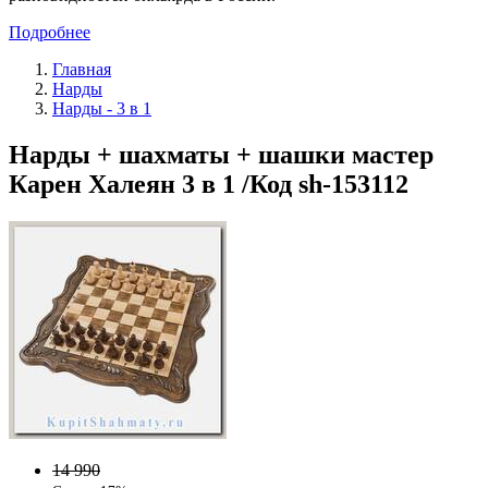
Подробнее
Главная
Нарды
Нарды - 3 в 1
Нарды + шахматы + шашки мастер
Карен Халеян 3 в 1 /Код sh-153112
14 990