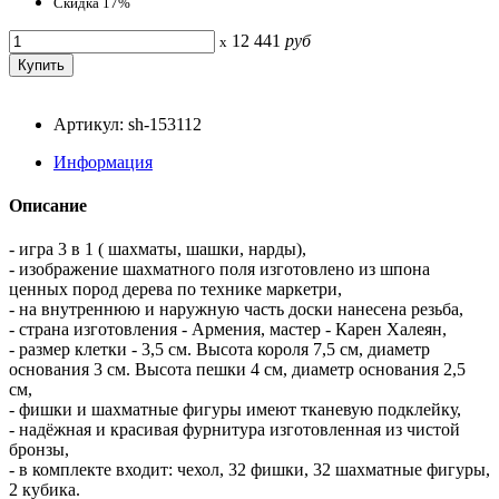
Скидка 17%
12 441
руб
x
Артикул: sh-153112
Информация
Описание
- игра 3 в 1 ( шахматы, шашки, нарды),
- изображение шахматного поля изготовлено из шпона
ценных пород дерева по технике маркетри,
- на внутреннюю и наружную часть доски нанесена резьба,
- страна изготовления - Армения, мастер - Карен Халеян,
- размер клетки - 3,5 см. Высота короля 7,5 см, диаметр
основания 3 см. Высота пешки 4 см, диаметр основания 2,5
см,
- фишки и шахматные фигуры имеют тканевую подклейку,
- надёжная и красивая фурнитура изготовленная из чистой
бронзы,
- в комплекте входит: чехол, 32 фишки, 32 шахматные фигуры,
2 кубика.