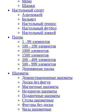
Мемо
Шашки
Настольный спорт
Аэрохоккей
Бильярд
Настольный теннис
Настольный футбол
Настольный хоккей
Пазлы
1 - 99 элементов
100 - 199 элементов
1000 элементов
1500 элементов
200 - 499 элементов
500 - 999 элементов
Деревянные пазлы
Шахматы
Демонстрационные шахматы
Доски без фигур
Магнитные шахматы
Недорогие шахматы
Подарочные шахматы
Столы шахматные
Фигуры без доски
Часы шахматные