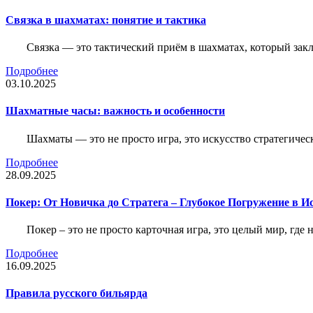
Связка в шахматах: понятие и тактика
Связка — это тактический приём в шахматах, который зак
Подробнее
03.10.2025
Шахматные часы: важность и особенности
Шахматы — это не просто игра, это искусство стратегичес
Подробнее
28.09.2025
Покер: От Новичка до Стратега – Глубокое Погружение в И
Покер – это не просто карточная игра, это целый мир, где 
Подробнее
16.09.2025
Правила русского бильярда