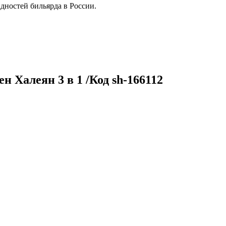
дностей бильярда в России.
 Халеян 3 в 1 /Код sh-166112