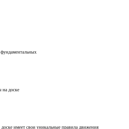
х фундаментальных
 на доске
й доске имеет свои уникальные правила движения