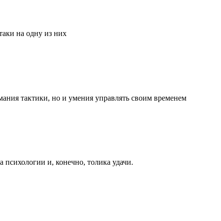
аки на одну из них
мания тактики, но и умения управлять своим временем
та психологии и, конечно, толика удачи.