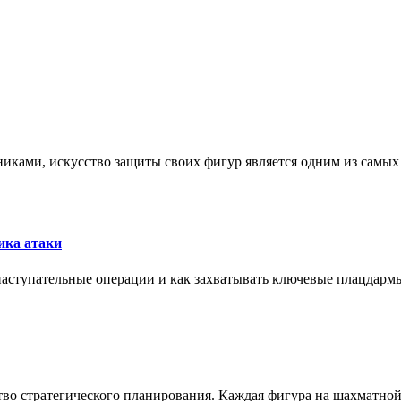
никами, искусство защиты своих фигур является одним из самы
ика атаки
 наступательные операции и как захватывать ключевые плацдармы
ство стратегического планирования. Каждая фигура на шахматно