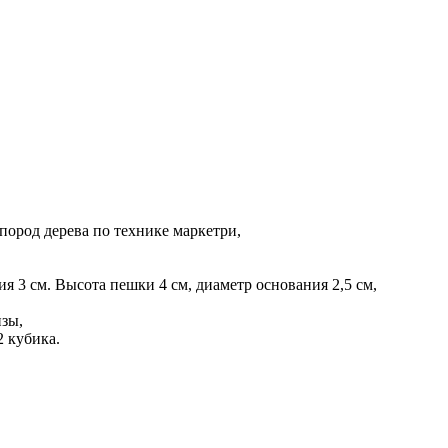
пород дерева по технике маркетри,
ния 3 см. Высота пешки 4 см, диаметр основания 2,5 см,
нзы,
2 кубика.