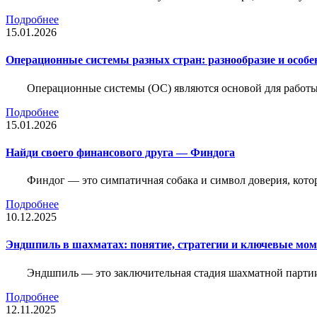
Подробнее
15.01.2026
Операционные системы разных стран: разнообразие и особе
Операционные системы (ОС) являются основой для работы
Подробнее
15.01.2026
Найди своего финансового друга — Финдога
Финдог — это симпатичная собака и символ доверия, котор
Подробнее
10.12.2025
Эндшпиль в шахматах: понятие, стратегии и ключевые мо
Эндшпиль — это заключительная стадия шахматной партии,
Подробнее
12.11.2025