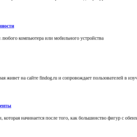
нности
 любого компьютера или мобильного устройства
ая живет на сайте findog.ru и сопровождает пользователей в из
менты
 которая начинается после того, как большинство фигур с обеи