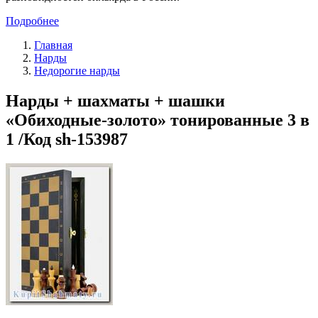
Подробнее
Главная
Нарды
Недорогие нарды
Нарды + шахматы + шашки
«Обиходные-золото» тонированные 3 в
1 /Код sh-153987