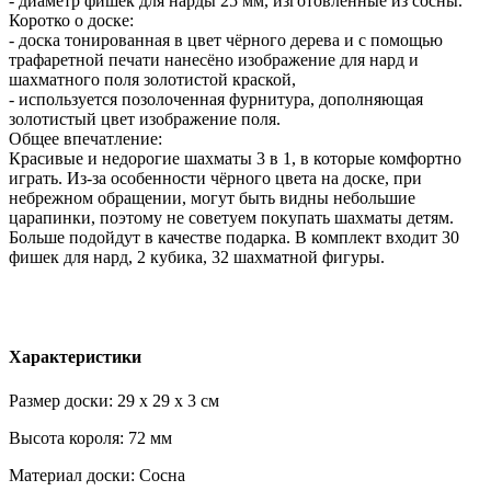
- диаметр фишек для нарды 25 мм, изготовленные из сосны.
Коротко о доске:
- доска тонированная в цвет чёрного дерева и с помощью
трафаретной печати нанесёно изображение для нард и
шахматного поля золотистой краской,
- используется позолоченная фурнитура, дополняющая
золотистый цвет изображение поля.
Общее впечатление:
Красивые и недорогие шахматы 3 в 1, в которые комфортно
играть. Из-за особенности чёрного цвета на доске, при
небрежном обращении, могут быть видны небольшие
царапинки, поэтому не советуем покупать шахматы детям.
Больше подойдут в качестве подарка. В комплект входит 30
фишек для нард, 2 кубика, 32 шахматной фигуры.
Характеристики
Размер доски: 29 x 29 x 3 см
Высота короля: 72 мм
Материал доски: Сосна