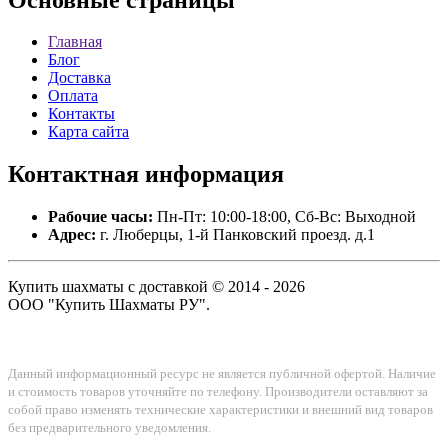
Главная
Блог
Доставка
Оплата
Контакты
Карта сайта
Контактная
информация
Рабочие часы:
Пн-Пт: 10:00-18:00, Сб-Вс: Выходной
Адрес:
г. Люберцы, 1-й Панковский проезд. д.1
Купить шахматы с доставкой © 2014 - 2026
ООО "Купить Шахматы РУ".
Данный информационный ресурс не является публичной офертой. Наличие
и стоимость товаров уточняйте по телефону. Производители оставляют за
собой право изменять технические характеристики и внешний вид товаров
без предварительного уведомления.