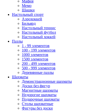
Мафия
Мемо
Шашки
Настольный спорт
Аэрохоккей
Бильярд
Настольный теннис
Настольный футбол
Настольный хоккей
Пазлы
1 - 99 элементов
100 - 199 элементов
1000 элементов
1500 элементов
200 - 499 элементов
500 - 999 элементов
Деревянные пазлы
Шахматы
Демонстрационные шахматы
Доски без фигур
Магнитные шахматы
Недорогие шахматы
Подарочные шахматы
Столы шахматные
Фигуры без доски