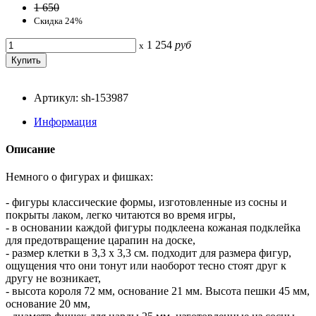
1 650
Скидка 24%
1 254
руб
x
Артикул: sh-153987
Информация
Описание
Немного о фигурах и фишках:
- фигуры классические формы, изготовленные из сосны и
покрыты лаком, легко читаются во время игры,
- в основании каждой фигуры подклеена кожаная подклейка
для предотвращение царапин на доске,
- размер клетки в 3,3 x 3,3 см. подходит для размера фигур,
ощущения что они тонут или наоборот тесно стоят друг к
другу не возникает,
- высота короля 72 мм, основание 21 мм. Высота пешки 45 мм,
основание 20 мм,