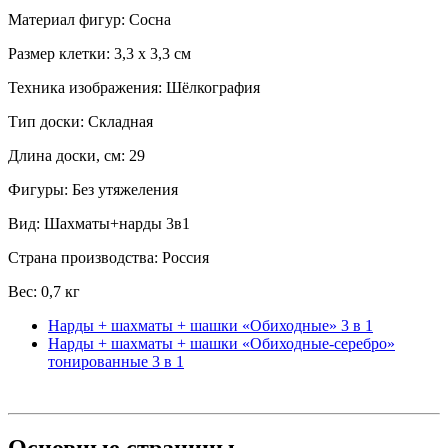
Материал фигур: Сосна
Размер клетки: 3,3 x 3,3 см
Техника изображения: Шёлкография
Тип доски: Складная
Длина доски, см: 29
Фигуры: Без утяжеления
Вид: Шахматы+нарды 3в1
Страна производства: Россия
Вес: 0,7 кг
Нарды + шахматы + шашки «Обиходные» 3 в 1
Нарды + шахматы + шашки «Обиходные-серебро»
тонированные 3 в 1
Основные
страницы