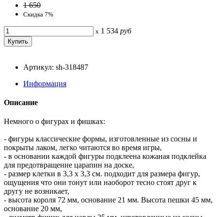
1 650
Скидка 7%
1 534
руб
x
Артикул: sh-318487
Информация
Описание
Немного о фигурах и фишках:
- фигуры классические формы, изготовленные из сосны и
покрыты лаком, легко читаются во время игры,
- в основании каждой фигуры подклеена кожаная подклейка
для предотвращение царапин на доске,
- размер клетки в 3,3 x 3,3 см. подходит для размера фигур,
ощущения что они тонут или наоборот тесно стоят друг к
другу не возникает,
- высота короля 72 мм, основание 21 мм. Высота пешки 45 мм,
основание 20 мм,