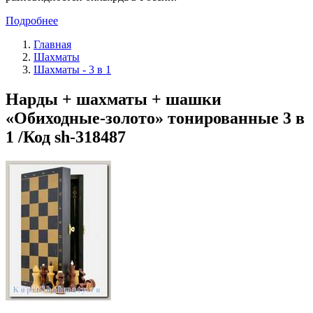
Подробнее
Главная
Шахматы
Шахматы - 3 в 1
Нарды + шахматы + шашки
«Обиходные-золото» тонированные 3 в
1 /Код sh-318487