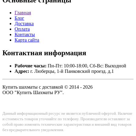
Главная
Блог
Доставка
Оплата
Контакты
Карта сайта
Контактная
информация
Рабочие часы:
Пн-Пт: 10:00-18:00, Сб-Вс: Выходной
Адрес:
г. Люберцы, 1-й Панковский проезд. д.1
Купить шахматы с доставкой © 2014 - 2026
ООО "Купить Шахматы РУ".
Данный информационный ресурс не является публичной офертой. Наличие
и стоимость товаров уточняйте по телефону. Производители оставляют за
собой право изменять технические характеристики и внешний вид товаров
без предварительного уведомления.