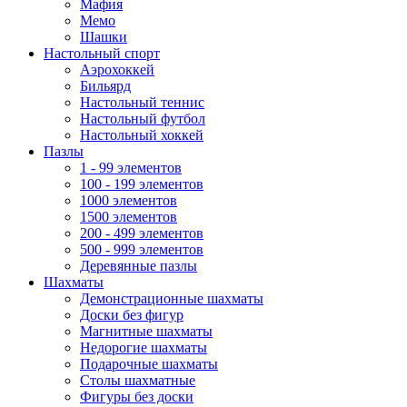
Мафия
Мемо
Шашки
Настольный спорт
Аэрохоккей
Бильярд
Настольный теннис
Настольный футбол
Настольный хоккей
Пазлы
1 - 99 элементов
100 - 199 элементов
1000 элементов
1500 элементов
200 - 499 элементов
500 - 999 элементов
Деревянные пазлы
Шахматы
Демонстрационные шахматы
Доски без фигур
Магнитные шахматы
Недорогие шахматы
Подарочные шахматы
Столы шахматные
Фигуры без доски