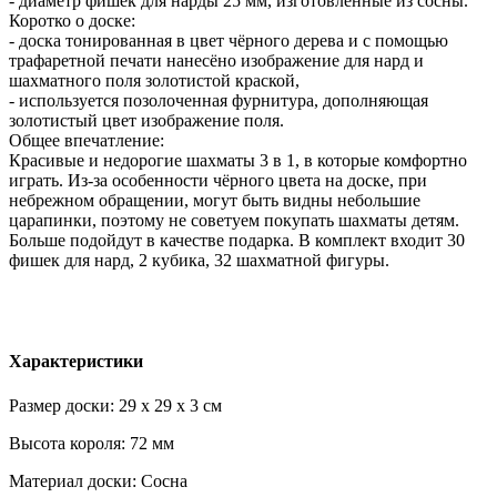
- диаметр фишек для нарды 25 мм, изготовленные из сосны.
Коротко о доске:
- доска тонированная в цвет чёрного дерева и с помощью
трафаретной печати нанесёно изображение для нард и
шахматного поля золотистой краской,
- используется позолоченная фурнитура, дополняющая
золотистый цвет изображение поля.
Общее впечатление:
Красивые и недорогие шахматы 3 в 1, в которые комфортно
играть. Из-за особенности чёрного цвета на доске, при
небрежном обращении, могут быть видны небольшие
царапинки, поэтому не советуем покупать шахматы детям.
Больше подойдут в качестве подарка. В комплект входит 30
фишек для нард, 2 кубика, 32 шахматной фигуры.
Характеристики
Размер доски: 29 x 29 x 3 см
Высота короля: 72 мм
Материал доски: Сосна