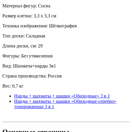
Материал фигур: Сосна
Размер клетки: 3,3 x 3,3 см
Техника изображения: Шёлкография
Тип доски: Складная
Длина доски, см: 29
Фигуры: Без утяжеления
Вид: Шахматы+нарды 3в1
Страна производства: Россия
Вес: 0,7 кг
Нарды + шахматы + шашки «Обиходные» 3 в 1
Нарды + шахматы + шашки «Обиходные-серебро»
тонированные 3 в 1
Основные
страницы