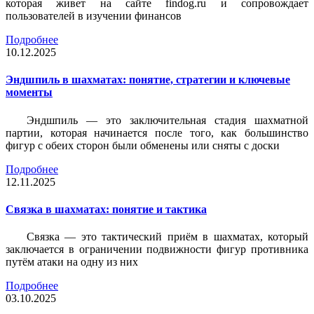
которая живет на сайте findog.ru и сопровождает
пользователей в изучении финансов
Подробнее
10.12.2025
Эндшпиль в шахматах: понятие, стратегии и ключевые
моменты
Эндшпиль — это заключительная стадия шахматной
партии, которая начинается после того, как большинство
фигур с обеих сторон были обменены или сняты с доски
Подробнее
12.11.2025
Связка в шахматах: понятие и тактика
Связка — это тактический приём в шахматах, который
заключается в ограничении подвижности фигур противника
путём атаки на одну из них
Подробнее
03.10.2025