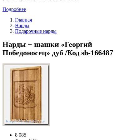
Подробнее
Главная
Нарды
Подарочные нарды
Нарды + шашки «Георгий
Победоносец» дуб /Код sh-166487
8 085