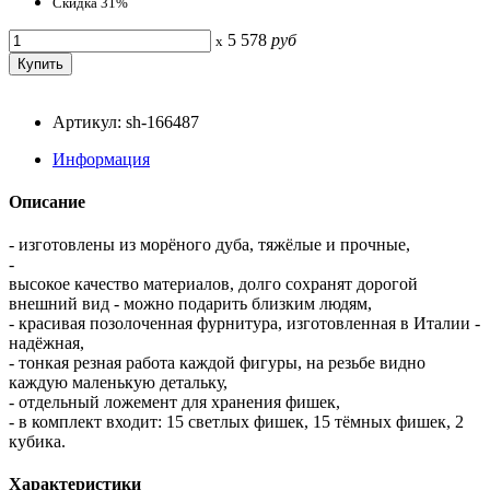
Скидка 31%
5 578
руб
x
Артикул: sh-166487
Информация
Описание
- изготовлены из морёного дуба, тяжёлые и прочные,
-
высокое качество материалов, долго сохранят дорогой
внешний вид - можно подарить близким людям,
- красивая позолоченная фурнитура, изготовленная в Италии -
надёжная,
- тонкая резная работа каждой фигуры, на резьбе видно
каждую маленькую детальку,
- отдельный ложемент для хранения фишек,
- в комплект входит: 15 светлых фишек, 15 тёмных фишек, 2
кубика.
Характеристики