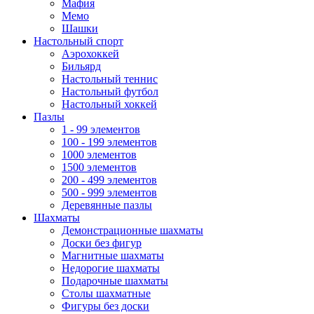
Мафия
Мемо
Шашки
Настольный спорт
Аэрохоккей
Бильярд
Настольный теннис
Настольный футбол
Настольный хоккей
Пазлы
1 - 99 элементов
100 - 199 элементов
1000 элементов
1500 элементов
200 - 499 элементов
500 - 999 элементов
Деревянные пазлы
Шахматы
Демонстрационные шахматы
Доски без фигур
Магнитные шахматы
Недорогие шахматы
Подарочные шахматы
Столы шахматные
Фигуры без доски