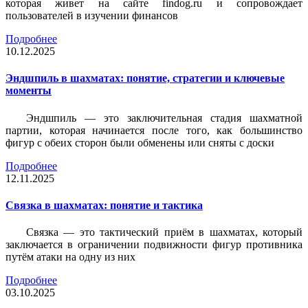
которая живет на сайте findog.ru и сопровождает
пользователей в изучении финансов
Подробнее
10.12.2025
Эндшпиль в шахматах: понятие, стратегии и ключевые
моменты
Эндшпиль — это заключительная стадия шахматной
партии, которая начинается после того, как большинство
фигур с обеих сторон были обменены или сняты с доски
Подробнее
12.11.2025
Связка в шахматах: понятие и тактика
Связка — это тактический приём в шахматах, который
заключается в ограничении подвижности фигур противника
путём атаки на одну из них
Подробнее
03.10.2025