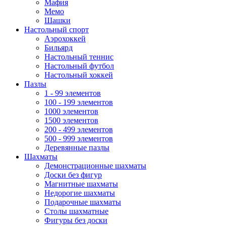
Мафия
Мемо
Шашки
Настольный спорт
Аэрохоккей
Бильярд
Настольный теннис
Настольный футбол
Настольный хоккей
Пазлы
1 - 99 элементов
100 - 199 элементов
1000 элементов
1500 элементов
200 - 499 элементов
500 - 999 элементов
Деревянные пазлы
Шахматы
Демонстрационные шахматы
Доски без фигур
Магнитные шахматы
Недорогие шахматы
Подарочные шахматы
Столы шахматные
Фигуры без доски