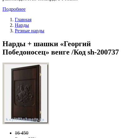
Подробнее
Главная
Нарды
Резные нарды
Нарды + шашки «Георгий
Победоносец» венге /Код sh-200737
16 450