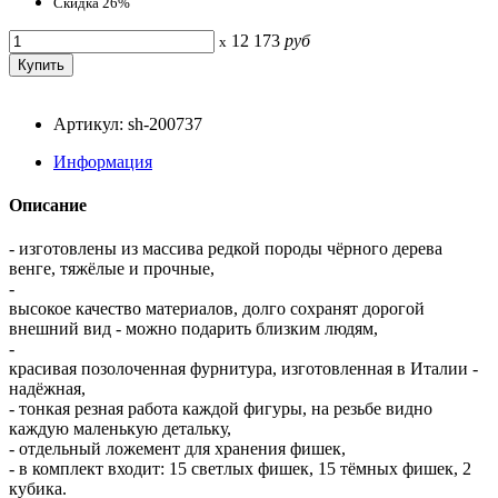
Скидка 26%
12 173
руб
x
Артикул: sh-200737
Информация
Описание
- изготовлены из массива редкой породы чёрного дерева
венге, тяжёлые и прочные,
-
высокое качество материалов, долго сохранят дорогой
внешний вид - можно подарить близким людям,
-
красивая позолоченная фурнитура, изготовленная в Италии -
надёжная,
- тонкая резная работа каждой фигуры, на резьбе видно
каждую маленькую детальку,
- отдельный ложемент для хранения фишек,
- в комплект входит: 15 светлых фишек, 15 тёмных фишек, 2
кубика.