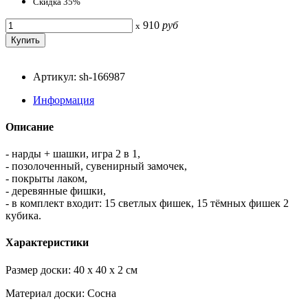
Скидка 35%
910
руб
x
Артикул: sh-166987
Информация
Описание
- нарды + шашки, игра 2 в 1,
- позолоченный, сувенирный замочек,
- покрыты лаком,
- деревянные фишки,
- в комплект входит: 15 светлых фишек, 15 тёмных фишек 2
кубика.
Характеристики
Размер доски: 40 x 40 x 2 см
Материал доски: Сосна