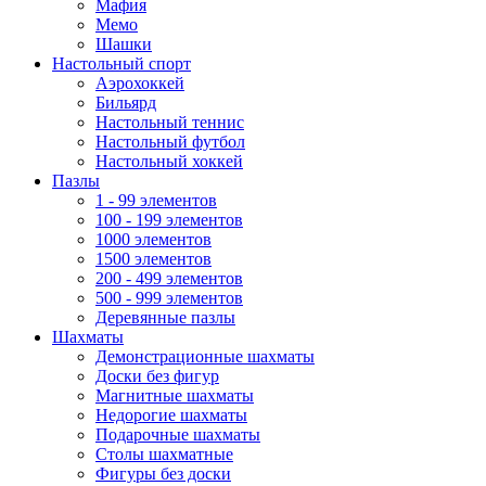
Мафия
Мемо
Шашки
Настольный спорт
Аэрохоккей
Бильярд
Настольный теннис
Настольный футбол
Настольный хоккей
Пазлы
1 - 99 элементов
100 - 199 элементов
1000 элементов
1500 элементов
200 - 499 элементов
500 - 999 элементов
Деревянные пазлы
Шахматы
Демонстрационные шахматы
Доски без фигур
Магнитные шахматы
Недорогие шахматы
Подарочные шахматы
Столы шахматные
Фигуры без доски