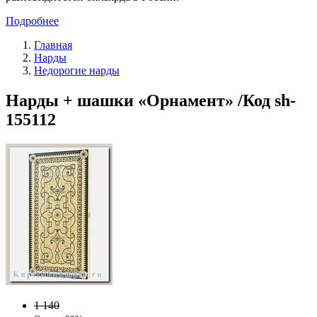
Подробнее
Главная
Нарды
Недорогие нарды
Нарды + шашки «Орнамент» /Код sh-
155112
1 140