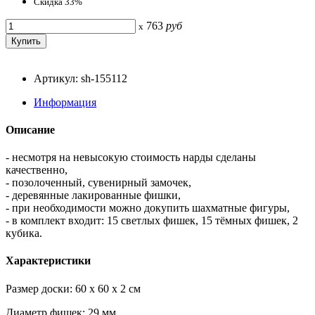
Скидка 33%
763
руб
x
Артикул: sh-155112
Информация
Описание
- несмотря на невысокую стоимость нарды сделаны
качественно,
- позолоченный, сувенирный замочек,
- деревянные лакированные фишки,
- при необходимости можно докупить шахматные фигуры,
- в комплект входит: 15 светлых фишек, 15 тёмных фишек, 2
кубика.
Характеристики
Размер доски: 60 x 60 x 2 см
Диаметр фишек: 29 мм