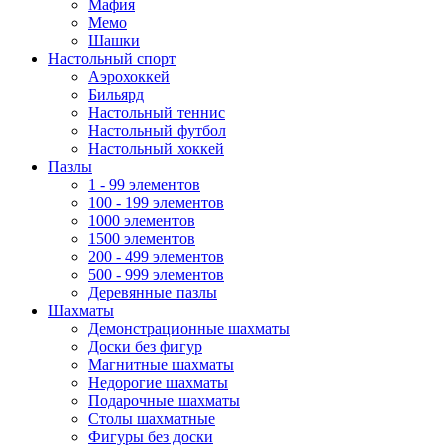
Мафия
Мемо
Шашки
Настольный спорт
Аэрохоккей
Бильярд
Настольный теннис
Настольный футбол
Настольный хоккей
Пазлы
1 - 99 элементов
100 - 199 элементов
1000 элементов
1500 элементов
200 - 499 элементов
500 - 999 элементов
Деревянные пазлы
Шахматы
Демонстрационные шахматы
Доски без фигур
Магнитные шахматы
Недорогие шахматы
Подарочные шахматы
Столы шахматные
Фигуры без доски