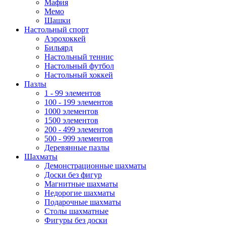
Мафия
Мемо
Шашки
Настольный спорт
Аэрохоккей
Бильярд
Настольный теннис
Настольный футбол
Настольный хоккей
Пазлы
1 - 99 элементов
100 - 199 элементов
1000 элементов
1500 элементов
200 - 499 элементов
500 - 999 элементов
Деревянные пазлы
Шахматы
Демонстрационные шахматы
Доски без фигур
Магнитные шахматы
Недорогие шахматы
Подарочные шахматы
Столы шахматные
Фигуры без доски