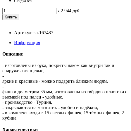
Скидка 8%
2 944
руб
x
Артикул: sh-167487
Информация
Описание
- изготовлены из бука, покрыты лаком как внутри так и
снаружи- глянцевые,
-
яркие и красивые - можно подарить близким людям,
-
фишки диаметром 35 мм, изготовлены из твёрдого пластика с
выемкой под палец - удобные,
- производство - Турция,
- закрываются на магнитик - удобно и надёжно,
- в комплект входит: 15 светлых фишек, 15 тёмных фишек, 2
кубика.
Характеристики