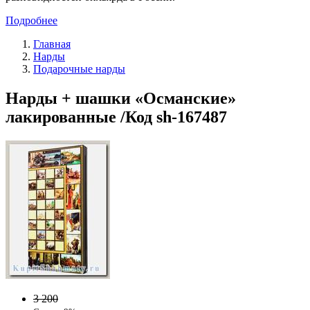
Подробнее
Главная
Нарды
Подарочные нарды
Нарды + шашки «Османские»
лакированные /Код sh-167487
3 200