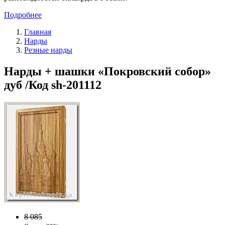
Подробнее
Главная
Нарды
Резные нарды
Нарды + шашки «Покровский собор»
дуб /Код sh-201112
8 085