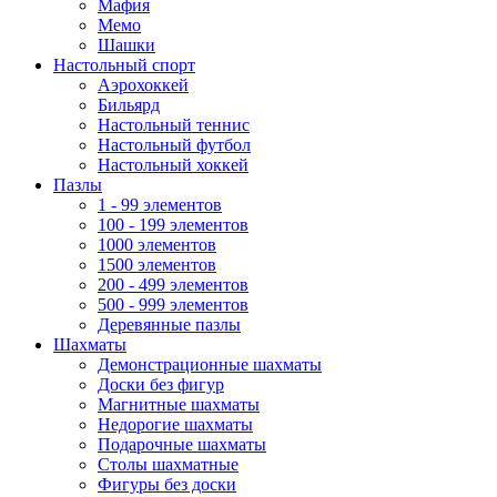
Мафия
Мемо
Шашки
Настольный спорт
Аэрохоккей
Бильярд
Настольный теннис
Настольный футбол
Настольный хоккей
Пазлы
1 - 99 элементов
100 - 199 элементов
1000 элементов
1500 элементов
200 - 499 элементов
500 - 999 элементов
Деревянные пазлы
Шахматы
Демонстрационные шахматы
Доски без фигур
Магнитные шахматы
Недорогие шахматы
Подарочные шахматы
Столы шахматные
Фигуры без доски