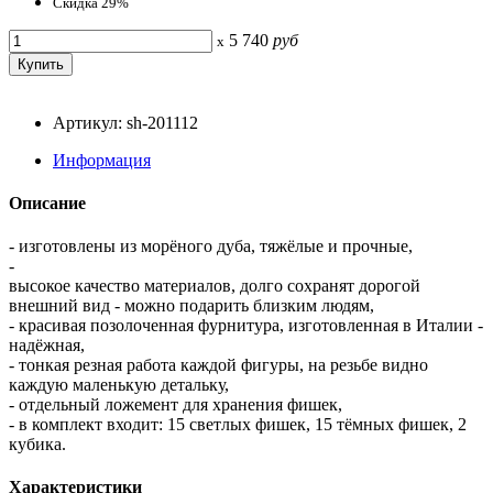
Скидка 29%
5 740
руб
x
Артикул: sh-201112
Информация
Описание
- изготовлены из морёного дуба, тяжёлые и прочные,
-
высокое качество материалов, долго сохранят дорогой
внешний вид - можно подарить близким людям,
- красивая позолоченная фурнитура, изготовленная в Италии -
надёжная,
- тонкая резная работа каждой фигуры, на резьбе видно
каждую маленькую детальку,
- отдельный ложемент для хранения фишек,
- в комплект входит: 15 светлых фишек, 15 тёмных фишек, 2
кубика.
Характеристики