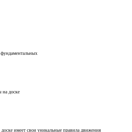
х фундаментальных
 на доске
й доске имеет свои уникальные правила движения