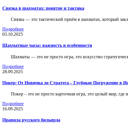
Связка в шахматах: понятие и тактика
Связка — это тактический приём в шахматах, который зак
Подробнее
03.10.2025
Шахматные часы: важность и особенности
Шахматы — это не просто игра, это искусство стратегичес
Подробнее
28.09.2025
Покер: От Новичка до Стратега – Глубокое Погружение в И
Покер – это не просто карточная игра, это целый мир, где 
Подробнее
16.09.2025
Правила русского бильярда