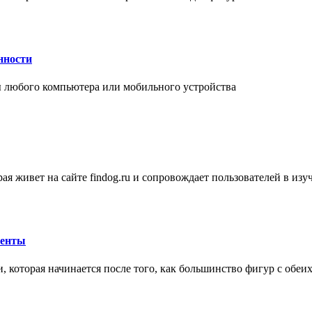
нности
 любого компьютера или мобильного устройства
ая живет на сайте findog.ru и сопровождает пользователей в из
менты
 которая начинается после того, как большинство фигур с обеи