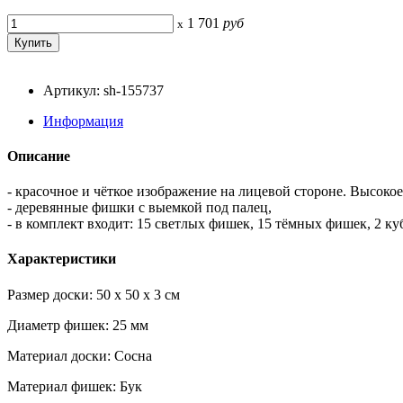
1 701
руб
x
Артикул: sh-155737
Информация
Описание
- красочное и чёткое изображение на лицевой стороне. Высокое
- деревянные фишки с выемкой под палец,
- в комплект входит: 15 светлых фишек, 15 тёмных фишек, 2 ку
Характеристики
Размер доски: 50 x 50 x 3 см
Диаметр фишек: 25 мм
Материал доски: Сосна
Материал фишек: Бук