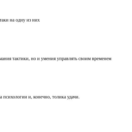
аки на одну из них
мания тактики, но и умения управлять своим временем
та психологии и, конечно, толика удачи.