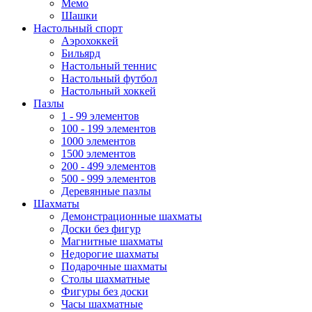
Мемо
Шашки
Настольный спорт
Аэрохоккей
Бильярд
Настольный теннис
Настольный футбол
Настольный хоккей
Пазлы
1 - 99 элементов
100 - 199 элементов
1000 элементов
1500 элементов
200 - 499 элементов
500 - 999 элементов
Деревянные пазлы
Шахматы
Демонстрационные шахматы
Доски без фигур
Магнитные шахматы
Недорогие шахматы
Подарочные шахматы
Столы шахматные
Фигуры без доски
Часы шахматные