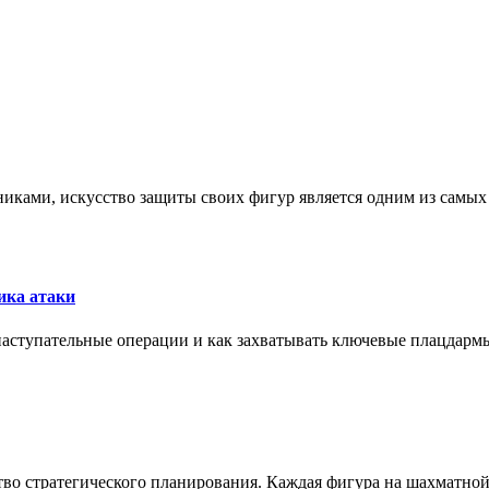
никами, искусство защиты своих фигур является одним из самы
ика атаки
 наступательные операции и как захватывать ключевые плацдармы
ство стратегического планирования. Каждая фигура на шахматно