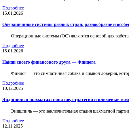
Подробнее
15.01.2026
Операционные системы разных стран: разнообразие и особе
Операционные системы (ОС) являются основой для работы
Подробнее
15.01.2026
Найди своего финансового друга — Финдога
Финдог — это симпатичная собака и символ доверия, котор
Подробнее
10.12.2025
Эндшпиль в шахматах: понятие, стратегии и ключевые мо
Эндшпиль — это заключительная стадия шахматной партии,
Подробнее
12.11.2025