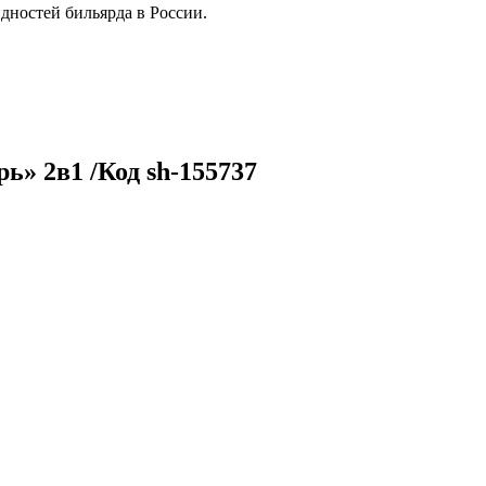
дностей бильярда в России.
» 2в1 /Код sh-155737