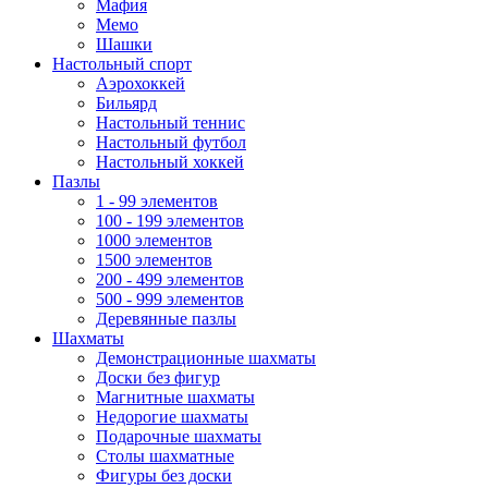
Мафия
Мемо
Шашки
Настольный спорт
Аэрохоккей
Бильярд
Настольный теннис
Настольный футбол
Настольный хоккей
Пазлы
1 - 99 элементов
100 - 199 элементов
1000 элементов
1500 элементов
200 - 499 элементов
500 - 999 элементов
Деревянные пазлы
Шахматы
Демонстрационные шахматы
Доски без фигур
Магнитные шахматы
Недорогие шахматы
Подарочные шахматы
Столы шахматные
Фигуры без доски