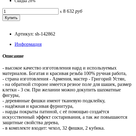
Скидка 28%
8 632
руб
x
Артикул: sh-142862
Информация
Описание
- высокое качество изготовления нард и используемых
материалов. Богатая и красивая резьба 100% ручная работа,
- страна изготовления - Армения, мастер - Григорий Устян,
- на обратной стороне имеется резное поле для шашек, размер
клетки - 3 см. При желании можно докупить шахматные
фигуры,
- деревянные фишки имеют тканевую подклейку,
- надёжная и красивая фурнитура,
- нарды покрыты патиной, с её помощью создаётся
искусственный эффект состаривания, а так же повышаются
защитные свойства дерева,
- в комплекте входит: чехол, 32 фишки, 2 кубика.