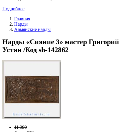
Подробнее
Главная
Нарды
Армянские нарды
Нарды «Сияние 3» мастер Григорий
Устян /Код sh-142862
11 990