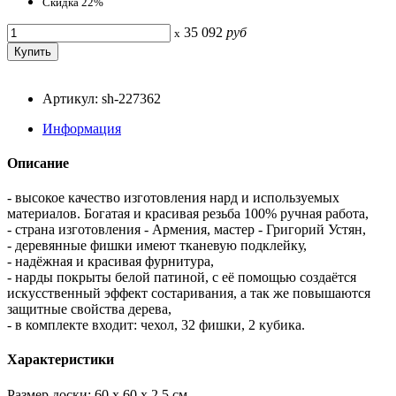
Скидка 22%
35 092
руб
x
Артикул: sh-227362
Информация
Описание
- высокое качество изготовления нард и используемых
материалов. Богатая и красивая резьба 100% ручная работа,
- страна изготовления - Армения, мастер - Григорий Устян,
- деревянные фишки имеют тканевую подклейку,
- надёжная и красивая фурнитура,
- нарды покрыты белой патиной, с её помощью создаётся
искусственный эффект состаривания, а так же повышаются
защитные свойства дерева,
- в комплекте входит: чехол, 32 фишки, 2 кубика.
Характеристики
Размер доски: 60 x 60 x 2,5 см