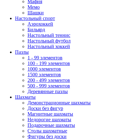
Мафия
Мемо
Шашки
Настольный спорт
Аэрохоккей
Бильярд
Настольный теннис
Настольный футбол
Настольный хоккей
Пазлы
1 - 99 элементов
100 - 199 элементов
1000 элементов
1500 элементов
200 - 499 элементов
500 - 999 элементов
Деревянные пазлы
Шахматы
Демонстрационные шахматы
Доски без фигур
Магнитные шахматы
Недорогие шахматы
Подарочные шахматы
Столы шахматные
Фигуры без доски