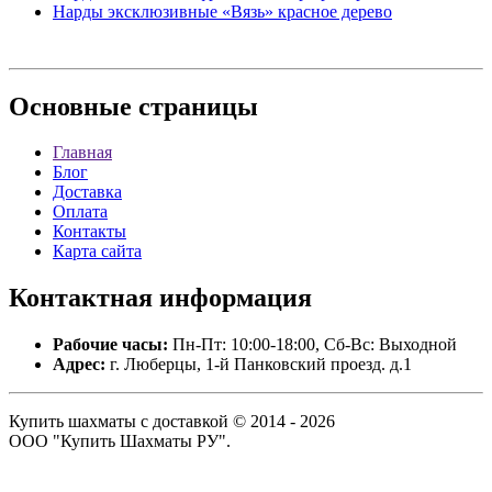
Нарды эксклюзивные «Вязь» красное дерево
Основные
страницы
Главная
Блог
Доставка
Оплата
Контакты
Карта сайта
Контактная
информация
Рабочие часы:
Пн-Пт: 10:00-18:00, Сб-Вс: Выходной
Адрес:
г. Люберцы, 1-й Панковский проезд. д.1
Купить шахматы с доставкой © 2014 - 2026
ООО "Купить Шахматы РУ".