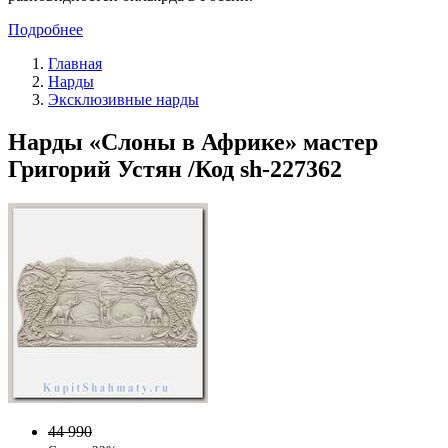
Подробнее
Главная
Нарды
Эксклюзивные нарды
Нарды «Слоны в Африке» мастер
Григорий Устян /Код sh-227362
44 990