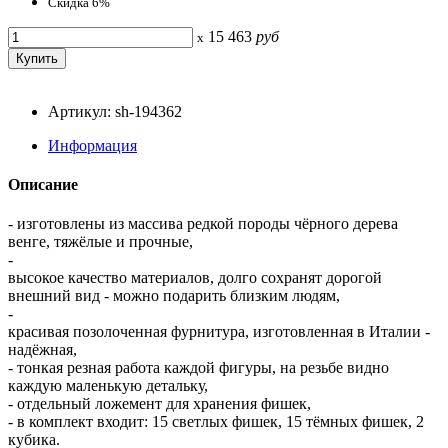
Скидка 6%
15 463
руб
x
Артикул: sh-194362
Информация
Описание
- изготовлены из массива редкой породы чёрного дерева
венге, тяжёлые и прочные,
-
высокое качество материалов, долго сохранят дорогой
внешний вид - можно подарить близким людям,
-
красивая позолоченная фурнитура, изготовленная в Италии -
надёжная,
- тонкая резная работа каждой фигуры, на резьбе видно
каждую маленькую детальку,
- отдельный ложемент для хранения фишек,
- в комплект входит: 15 светлых фишек, 15 тёмных фишек, 2
кубика.