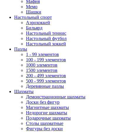
Мафия
Мемо
Шашки
Настольный спорт
Аэрохоккей
Бильярд
Настольный теннис
Настольный футбол
Настольный хоккей
Пазлы
1 - 99 элементов
100 - 199 элементов
1000 элементов
1500 элементов
200 - 499 элементов
500 - 999 элементов
Деревянные пазлы
Шахматы
Демонстрационные шахматы
Доски без фигур
Магнитные шахматы
Недорогие шахматы
Подарочные шахматы
Столы шахматные
Фигуры без доски