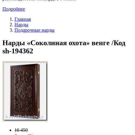
Подробнее
Главная
Нарды
Подарочные нарды
Нарды «Соколиная охота» венге /Код
sh-194362
16 450