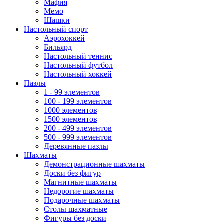
Мафия
Мемо
Шашки
Настольный спорт
Аэрохоккей
Бильярд
Настольный теннис
Настольный футбол
Настольный хоккей
Пазлы
1 - 99 элементов
100 - 199 элементов
1000 элементов
1500 элементов
200 - 499 элементов
500 - 999 элементов
Деревянные пазлы
Шахматы
Демонстрационные шахматы
Доски без фигур
Магнитные шахматы
Недорогие шахматы
Подарочные шахматы
Столы шахматные
Фигуры без доски