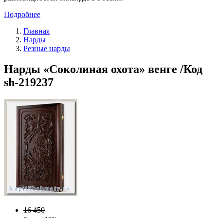
Подробнее
Главная
Нарды
Резные нарды
Нарды «Соколиная охота» венге /Код
sh-219237
16 450