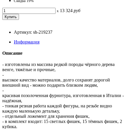
Скидка 19%
13 324
руб
x
Артикул: sh-219237
Информация
Описание
- изготовлены из массива редкой породы чёрного дерева
венге, тяжёлые и прочные,
-
высокое качество материалов, долго сохранят дорогой
внешний вид - можно подарить близким людям,
-
красивая позолоченная фурнитура, изготовленная в Италии -
надёжная,
- тонкая резная работа каждой фигуры, на резьбе видно
каждую маленькую детальку,
- отдельный ложемент для хранения фишек,
- в комплект входит: 15 светлых фишек, 15 тёмных фишек, 2
кубика.