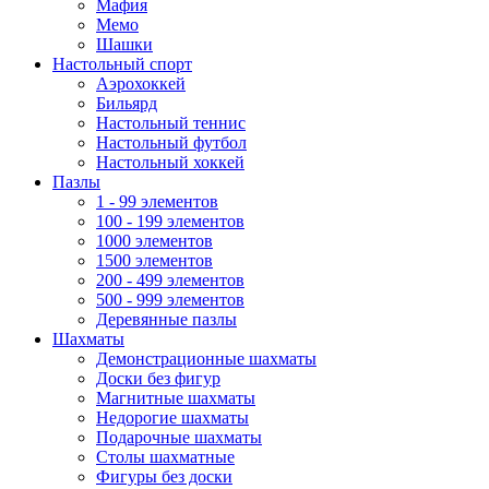
Мафия
Мемо
Шашки
Настольный спорт
Аэрохоккей
Бильярд
Настольный теннис
Настольный футбол
Настольный хоккей
Пазлы
1 - 99 элементов
100 - 199 элементов
1000 элементов
1500 элементов
200 - 499 элементов
500 - 999 элементов
Деревянные пазлы
Шахматы
Демонстрационные шахматы
Доски без фигур
Магнитные шахматы
Недорогие шахматы
Подарочные шахматы
Столы шахматные
Фигуры без доски