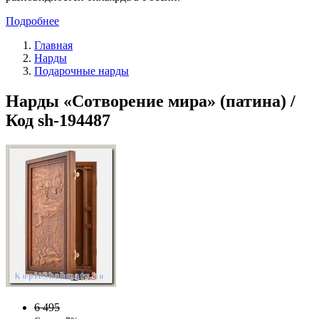
Подробнее
Главная
Нарды
Подарочные нарды
Нарды «Сотворение мира» (патина) /
Код sh-194487
6 495