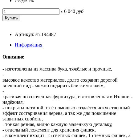
Скидка 7%
6 040
руб
x
Артикул: sh-194487
Информация
Описание
- изготовлены из массива бука, тяжёлые и прочные,
-
высокое качество материалов, долго сохранят дорогой
внешний вид - можно подарить близким людям,
-
красивая позолоченная фурнитура, изготовленная в Италии -
надёжная,
- покрыты патиной, с её помощью создаётся искусственный
эффект состаривания дерева, а так же для повышение
защитных свойств,
- тонкая резная, видно каждую маленькую детальку,
- отдельный ложемент для хранения фишек,
- в комплект входит: 15 светлых фишек, 15 тёмных фишек, 2