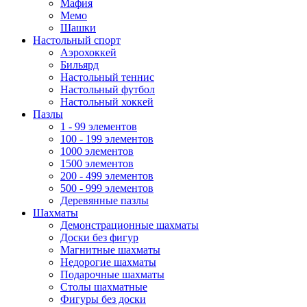
Мафия
Мемо
Шашки
Настольный спорт
Аэрохоккей
Бильярд
Настольный теннис
Настольный футбол
Настольный хоккей
Пазлы
1 - 99 элементов
100 - 199 элементов
1000 элементов
1500 элементов
200 - 499 элементов
500 - 999 элементов
Деревянные пазлы
Шахматы
Демонстрационные шахматы
Доски без фигур
Магнитные шахматы
Недорогие шахматы
Подарочные шахматы
Столы шахматные
Фигуры без доски