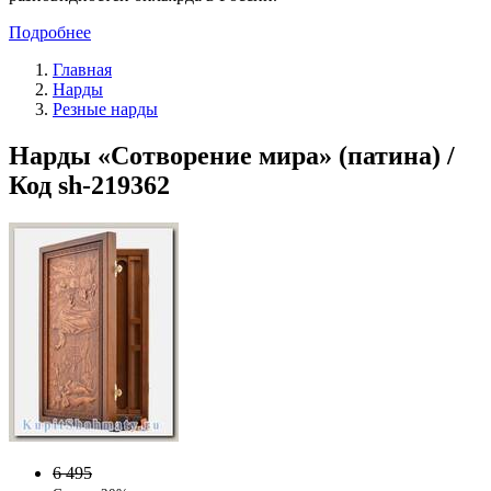
Подробнее
Главная
Нарды
Резные нарды
Нарды «Сотворение мира» (патина) /
Код sh-219362
6 495