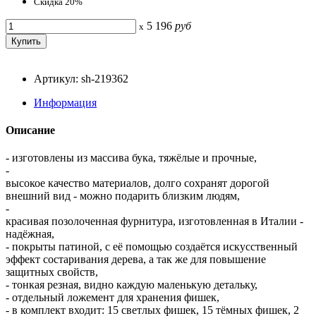
Скидка 20%
5 196
руб
x
Артикул: sh-219362
Информация
Описание
- изготовлены из массива бука, тяжёлые и прочные,
-
высокое качество материалов, долго сохранят дорогой
внешний вид - можно подарить близким людям,
-
красивая позолоченная фурнитура, изготовленная в Италии -
надёжная,
- покрыты патиной, с её помощью создаётся искусственный
эффект состаривания дерева, а так же для повышение
защитных свойств,
- тонкая резная, видно каждую маленькую детальку,
- отдельный ложемент для хранения фишек,
- в комплект входит: 15 светлых фишек, 15 тёмных фишек, 2